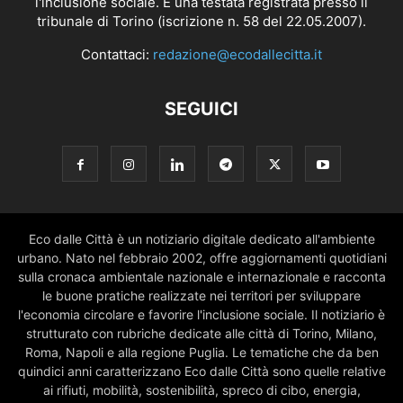
l'inclusione sociale. È una testata registrata presso il
tribunale di Torino (iscrizione n. 58 del 22.05.2007).
Contattaci:
redazione@ecodallecitta.it
SEGUICI
Eco dalle Città è un notiziario digitale dedicato all'ambiente
urbano. Nato nel febbraio 2002, offre aggiornamenti quotidiani
sulla cronaca ambientale nazionale e internazionale e racconta
le buone pratiche realizzate nei territori per sviluppare
l'economia circolare e favorire l'inclusione sociale. Il notiziario è
strutturato con rubriche dedicate alle città di Torino, Milano,
Roma, Napoli e alla regione Puglia. Le tematiche che da ben
quindici anni caratterizzano Eco dalle Città sono quelle relative
ai rifiuti, mobilità, sostenibilità, spreco di cibo, energia,