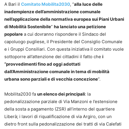
A Bari il
Comitato Mobilita2030
, “
alla luce delle
inadempienze dell’amministrazione comunale
nell’applicazione della normativa europea sui Piani Urbani
di Mobilità Sostenibile
”
ha lanciato una petizione
popolare
a cui dovranno rispondere il Sindaco del
capoluogo pugliese, il Presidente del Consiglio Comunale
e i Gruppi Consiliari. Con questa iniziativa il comitato vuole
sottoporre all’attenzione dei cittadini il fatto che
i
“provvedimenti fino ad oggi adottati
dall’Amministrazione comunale in tema di mobilità
urbana sono parziali e di vecchia concezione
“.
Mobilita2030 fa
un elenco dei principali
: la
pedonalizzazione parziale di Via Manzoni e l’estensione
della sosta a pagamento (ZSR) all’interno del quartiere
Liberà; i lavori di riqualificazione di via Argiro, con un
dietro front sulla pedonalizzazione dei tratti di via Calefati