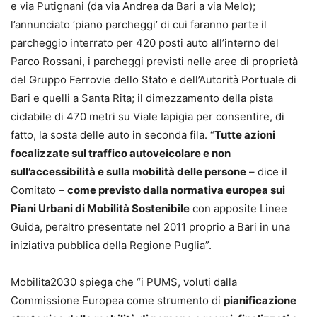
e via Putignani (da via Andrea da Bari a via Melo);
l’annunciato ‘piano parcheggi’ di cui faranno parte il
parcheggio interrato per 420 posti auto all’interno del
Parco Rossani, i parcheggi previsti nelle aree di proprietà
del Gruppo Ferrovie dello Stato e dell’Autorità Portuale di
Bari e quelli a Santa Rita; il dimezzamento della pista
ciclabile di 470 metri su Viale Iapigia per consentire, di
fatto, la sosta delle auto in seconda fila. “
Tutte azioni
focalizzate sul traffico autoveicolare e non
sull’accessibilità e sulla mobilità delle persone
– dice il
Comitato –
come previsto dalla normativa europea sui
Piani Urbani di Mobilità Sostenibile
con apposite Linee
Guida, peraltro presentate nel 2011 proprio a Bari in una
iniziativa pubblica della Regione Puglia”.
Mobilita2030 spiega che “i PUMS, voluti dalla
Commissione Europea come strumento di
pianificazione