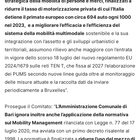
strategica della mobilità di persone e merci, finalizzati a
ridurre il tasso di motorizzazione privata di cui l’Italia
detiene il primato europeo con circa 694 auto ogni 1000
nel 2023, e a migliorare l’efficacia e l’efficienza del
sistema della mobilità multimodale
sostenibile e la sua
integrazione con l’assetto e gli sviluppi urbanistici e
territoriali, assumono rilievo anche maggiore con l’entrata
in vigore dello scorso 18 luglio del nuovo regolamento EU
2024/1679 sulle reti TEN T, che fissa al 2027 l’elaborazione
dei PUMS secondo nuove linee guida oltre al monitoraggio
delle misure attuate e la raccolta dati da inviare
periodicamente a Bruxelles”.
Prosegue il Comitato: “
L’Amministrazione Comunale di
Bari ignora inoltre anche l’applicazione della normativa
sul Mobility Management
rilanciata con Legge n. 77 del 17
luglio 2020, ma avviata con un primo decreto risalente al
1998. La normativa è finalizzata a
ridurre l’uso del mezzo di