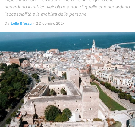
riguardano il traffico veicolare e non di quelle che riguardano
l'accessibilità e la mobilità delle persone
Da
Lello Sforza
-
2 Dicembre 2024