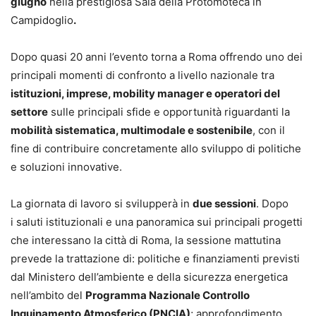
giugno
nella prestigiosa Sala della Protomoteca in
Campidoglio
.
Dopo quasi 20 anni l’evento torna a Roma offrendo uno dei
principali momenti di confronto a livello nazionale tra
istituzioni, imprese, mobility manager e operatori del
settore
sulle principali sfide e opportunità riguardanti la
mobilità sistematica, multimodale e sostenibile
, con il
fine di contribuire concretamente allo sviluppo di politiche
e soluzioni innovative.
La giornata di lavoro si svilupperà in
due sessioni
. Dopo
i saluti istituzionali e una panoramica sui principali progetti
che interessano la città di Roma, la sessione mattutina
prevede la trattazione di: politiche e finanziamenti previsti
dal Ministero dell’ambiente e della sicurezza energetica
nell’ambito del
Programma Nazionale Controllo
Inquinamento Atmosferico (PNCIA)
; approfondimento