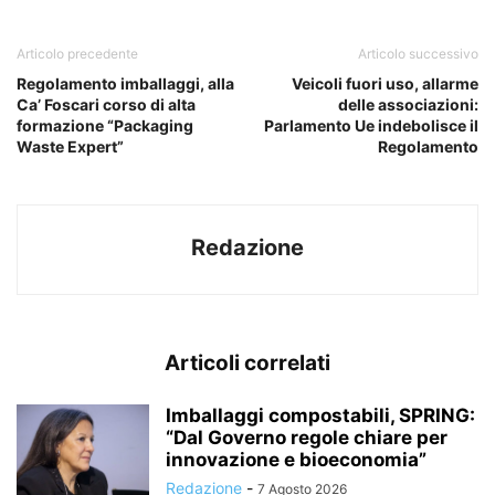
Articolo precedente
Articolo successivo
Regolamento imballaggi, alla
Veicoli fuori uso, allarme
Ca’ Foscari corso di alta
delle associazioni:
formazione “Packaging
Parlamento Ue indebolisce il
Waste Expert”
Regolamento
Redazione
Articoli correlati
Imballaggi compostabili, SPRING:
“Dal Governo regole chiare per
innovazione e bioeconomia”
Redazione
-
7 Agosto 2026