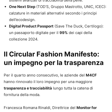
sistemi avanzati di tracciabilità della pelle.
One Next Step
(TOD’S, Gruppo Mastrotto, UNIC, ICEC):
calzature in materiali alternativi secondo i principi
dell’ecodesign.
Digital Product Passport
(Save The Duck, Certilogo):
un passaporto digitale per il
99%
dei capi della
collezione 2024.
Il Circular Fashion Manifesto:
un impegno per la trasparenza
Per il quarto anno consecutivo, le aziende del
M4CF
hanno rinnovato il loro impegno per una maggiore
trasparenza e tracciabilità
lungo tutta la catena di
fornitura della moda.
Francesca Romana Rinaldi, Direttrice del
Monitor for