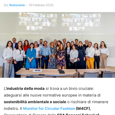
Da
Redazione
-
18 Febbraio 2025
L’
industria della moda
si trova a un bivio cruciale:
adeguarsi alle nuove normative europee in materia di
sostenibilità ambientale e sociale
o rischiare di rimanere
indietro. Il
Monitor for Circular Fashion
(M4CF)
,