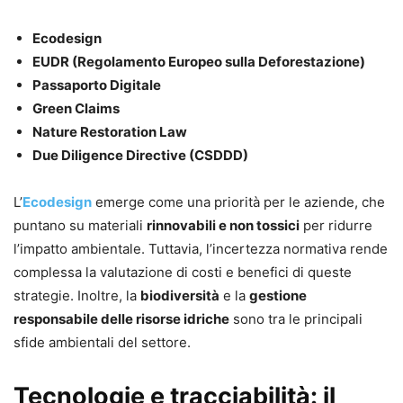
Ecodesign
EUDR (Regolamento Europeo sulla Deforestazione)
Passaporto Digitale
Green Claims
Nature Restoration Law
Due Diligence Directive (CSDDD)
L’
Ecodesign
emerge come una priorità per le aziende, che
puntano su materiali
rinnovabili e non tossici
per ridurre
l’impatto ambientale. Tuttavia, l’incertezza normativa rende
complessa la valutazione di costi e benefici di queste
strategie. Inoltre, la
biodiversità
e la
gestione
responsabile delle risorse idriche
sono tra le principali
sfide ambientali del settore.
Tecnologie e tracciabilità: il