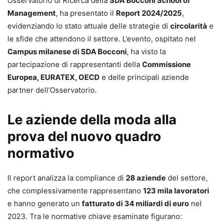
Osservatorio di Ricerca della
SDA Bocconi School of
Management
, ha presentato il
Report 2024/2025
,
evidenziando lo stato attuale delle strategie di
circolarità
e
le sfide che attendono il settore. L’evento, ospitato nel
Campus milanese di SDA Bocconi
, ha visto la
partecipazione di rappresentanti della
Commissione
Europea, EURATEX, OECD
e delle principali aziende
partner dell’Osservatorio.
Le aziende della moda alla
prova del nuovo quadro
normativo
Il report analizza la compliance di
28 aziende
del settore,
che complessivamente rappresentano
123 mila lavoratori
e hanno generato un
fatturato di 34 miliardi di euro
nel
2023. Tra le normative chiave esaminate figurano: