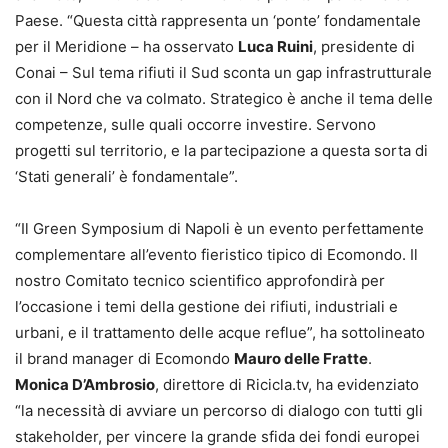
Paese. “Questa città rappresenta un ‘ponte’ fondamentale
per il Meridione – ha osservato
Luca Ruini
, presidente di
Conai – Sul tema rifiuti il Sud sconta un gap infrastrutturale
con il Nord che va colmato. Strategico è anche il tema delle
competenze, sulle quali occorre investire. Servono
progetti sul territorio, e la partecipazione a questa sorta di
‘Stati generali’ è fondamentale”.
“Il Green Symposium di Napoli è un evento perfettamente
complementare all’evento fieristico tipico di Ecomondo. Il
nostro Comitato tecnico scientifico approfondirà per
l’occasione i temi della gestione dei rifiuti, industriali e
urbani, e il trattamento delle acque reflue”, ha sottolineato
il brand manager di Ecomondo
Mauro delle Fratte
.
Monica D’Ambrosio
, direttore di Ricicla.tv, ha evidenziato
“la necessità di avviare un percorso di dialogo con tutti gli
stakeholder, per vincere la grande sfida dei fondi europei