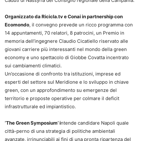
Caduti di Nassyria del Consiglio regionale della Campania.
Organizzato da Ricicla.tv e Conai in partnership con
Ecomondo
, il convegno prevede un ricco programma con
14 appuntamenti, 70 relatori, 8 patrocini, un Premio in
memoria dell’ingegnere Claudio Cicatiello riservato alle
giovani carriere più interessanti nel mondo della green
economy e uno spettacolo di Giobbe Covatta incentrato
sui cambiamenti climatici.
Un’occasione di confronto tra istituzioni, imprese ed
esperti del settore sul Meridione e lo sviluppo in chiave
green, con un approfondimento su emergenze del
territorio e proposte operative per colmare il deficit
infrastrutturale ed impiantistico.
‘The Green Symposium’ i
ntende candidare Napoli quale
città-perno di una strategia di politiche ambientali
avanzate, irrinunciabili ai fini di una pronta ripartenza del