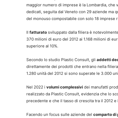
maggior numero di imprese è la Lombardia, che v
dedicati, seguita dal Veneto con 29 aziende ma q
del monouso compostabile con solo 18 imprese reg
Il
fatturato
sviluppato dalla filiera è notevolment
370 milioni di euro del 2012 ai 1.168 milioni di 
superiore al 10%.
Secondo lo studio Plastic Consult, gli
addetti de
direttamente dei prodotti che entrano nella filiera
1.280 unità del 2012 si sono superate le 3.000 uni
Nel 2022 i
volumi complessivi
dei manufatti prod
realizzato da Plastic Consult, evidenzia che lo sc
precedente e che il tasso di crescita tra il 2012 e
Facendo un focus sulle aziende del
comparto di 