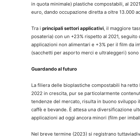
in quota minimale) plastiche compostabili, al 202
euro, dando occupazione diretta a oltre 13.000 ad
Tra i
principali settori applicativi
, il maggiore tas
posateria) con un +23% rispetto al 2021, seguito d
applicazioni non alimentari e +3% per il film da im
(sacchetti per asporto merci e ultraleggeri) sono 
Guardando al futuro
La filiera delle bioplastiche compostabili ha rett
2022 in crescita, pur se particolarmente contenuta
tendenze del mercato, risulta in buono sviluppo
caffè e bevande. È attesa una diversificazione ult
applicazioni ad oggi ancora minori (film per imballa
Nel breve termine (2023) si registrano tuttavia