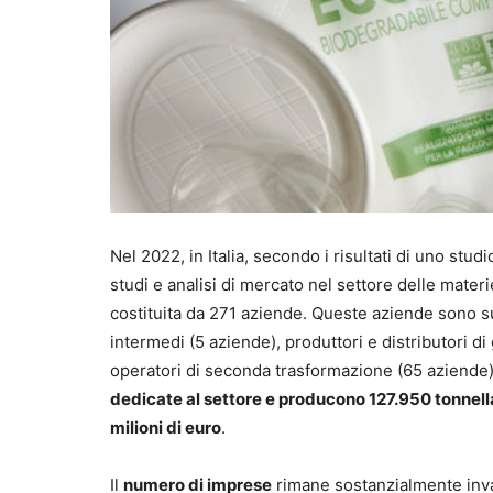
Nel 2022, in Italia, secondo i risultati di uno stu
studi e analisi di mercato nel settore delle materie
costituita da 271 aziende. Queste aziende sono sud
intermedi (5 aziende), produttori e distributori d
operatori di seconda trasformazione (65 aziend
dedicate al settore e producono 127.950 tonnella
milioni di euro
.
Il
numero di imprese
rimane sostanzialmente invar