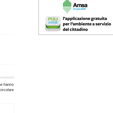
successivo
che hanno
circolare