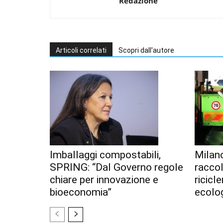
Redazione
Articoli correlati
Scopri dall'autore
Imballaggi compostabili,
Milan
SPRING: “Dal Governo regole
racco
chiare per innovazione e
ricicl
bioeconomia”
ecolo