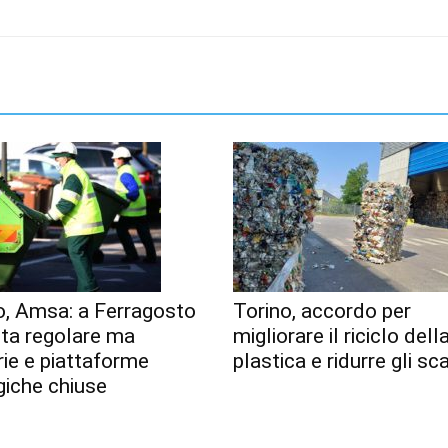
o, Amsa: a Ferragosto
Torino, accordo per
lta regolare ma
migliorare il riciclo dell
erie e piattaforme
plastica e ridurre gli sca
giche chiuse