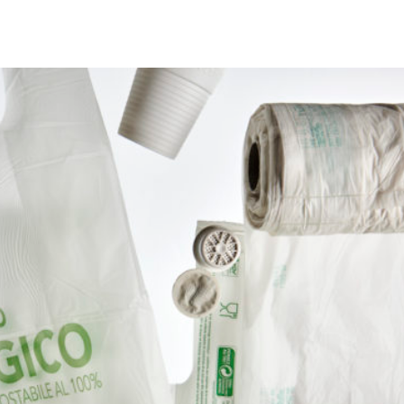
Città