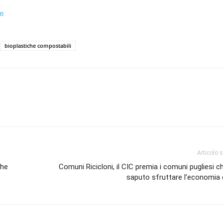
he
bioplastiche compostabili
Articolo 
che
Comuni Ricicloni, il CIC premia i comuni pugliesi 
saputo sfruttare l’economia 