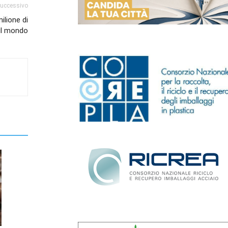
successivo
ilione di
 il mondo