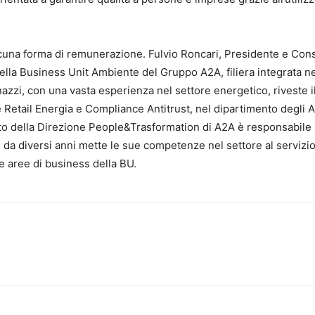
cuna forma di remunerazione. Fulvio Roncari, Presidente e Cons
lla Business Unit Ambiente del Gruppo A2A, filiera integrata ne
inazzi, con una vasta esperienza nel settore energetico, riveste i
 Retail Energia e Compliance Antitrust, nel dipartimento degli A
ito della Direzione People&Trasformation di A2A è responsabile 
da diversi anni mette le sue competenze nel settore al servizio
e aree di business della BU.