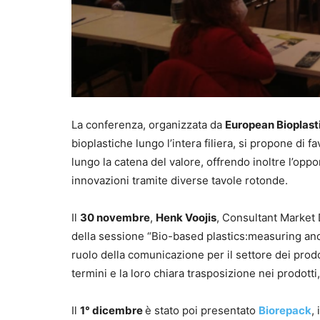
La conferenza, organizzata da
European Bioplast
bioplastiche lungo l’intera filiera, si propone di 
lungo la catena del valore, offrendo inoltre l’oppo
innovazioni tramite diverse tavole rotonde.
Il
30 novembre
,
Henk Voojis
, Consultant Market 
della sessione “Bio-based plastics:measuring and 
ruolo della comunicazione per il settore dei prod
termini e la loro chiara trasposizione nei prodotti
Il
1° dicembre
è stato poi presentato
Biorepack
,