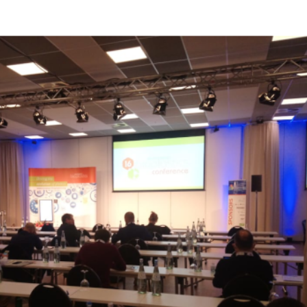
Città