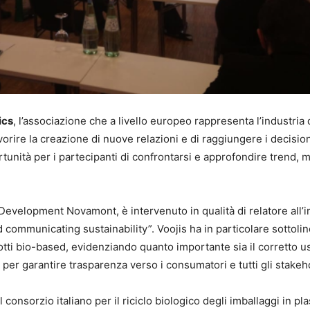
ics
, l’associazione che a livello europeo rappresenta l’industria 
favorire la creazione di nuove relazioni e di raggiungere i decisi
rtunità per i partecipanti di confrontarsi e approfondire trend, m
Development Novamont, è intervenuto in qualità di relatore all’i
communicating sustainability”. Voojis ha in particolare sottoline
otti bio-based, evidenziando quanto importante sia il corretto u
, per garantire trasparenza verso i consumatori e tutti gli stakeh
 il consorzio italiano per il riciclo biologico degli imballaggi in pla