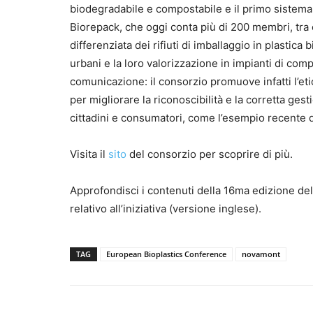
biodegradabile e compostabile e il primo sistema 
Biorepack, che oggi conta più di 200 membri, tra cu
differenziata dei rifiuti di imballaggio in plastic
urbani e la loro valorizzazione in impianti di co
comunicazione: il consorzio promuove infatti l’et
per migliorare la riconoscibilità e la corretta ges
cittadini e consumatori, come l’esempio recente d
Visita il
sito
del consorzio per scoprire di più.
Approfondisci i contenuti della 16ma edizione de
relativo all’iniziativa (versione inglese).
TAG
European Bioplastics Conference
novamont