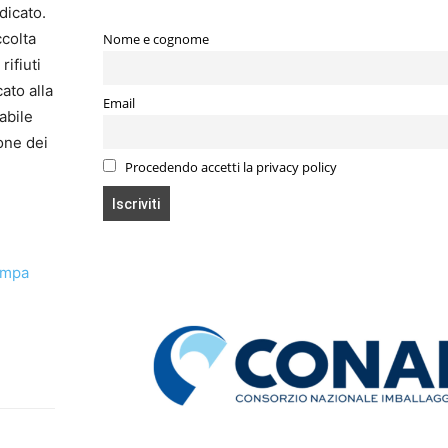
dicato.
ccolta
Nome e cognome
rifiuti
ato alla
Email
abile
ione dei
Procedendo accetti la privacy policy
ampa