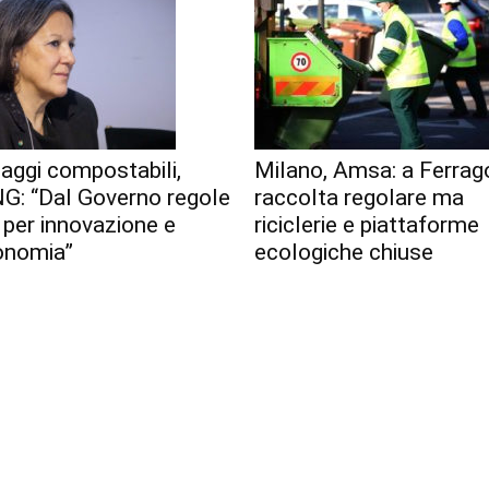
aggi compostabili,
Milano, Amsa: a Ferrag
G: “Dal Governo regole
raccolta regolare ma
 per innovazione e
riciclerie e piattaforme
onomia”
ecologiche chiuse