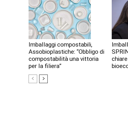
Imballaggi compostabili,
Imball
Assobioplastiche: “Obbligo di
SPRIN
compostabilità una vittoria
chiare
per la filiera”
bioec