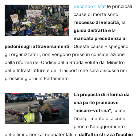
Secondo l’Istat
le principali
cause di morte sono
l’
eccesso di velocità,
la
guida distratta e
la
mancata precedenza ai
pedoni sugli attraversamenti
. “Queste cause – spiegano
gli organizzatori, non vengono prese in considerazione
dalla riforma del Codice della Strada voluta dal Ministro
delle Infrastrutture e dei Trasporti che sarà discussa nei
prossimi giorni in Parlamento”.
La proposta di riforma da
una parte promuove
“misure-vetrina”
, come
l’inasprimento di alcune
pene o l’alleggerimento
delle limitazioni ai neopatentati, e
dall’altra strizza l’occhio