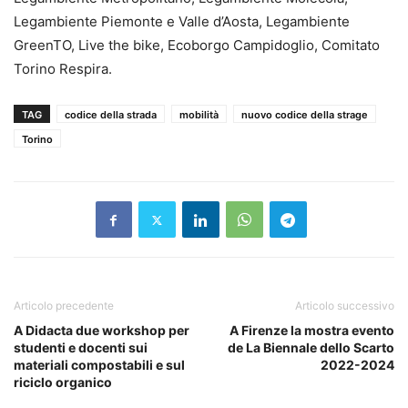
Legambiente Piemonte e Valle d’Aosta, Legambiente
GreenTO, Live the bike, Ecoborgo Campidoglio, Comitato
Torino Respira.
TAG
codice della strada
mobilità
nuovo codice della strage
Torino
Articolo precedente
Articolo successivo
A Didacta due workshop per
A Firenze la mostra evento
studenti e docenti sui
de La Biennale dello Scarto
materiali compostabili e sul
2022-2024
riciclo organico