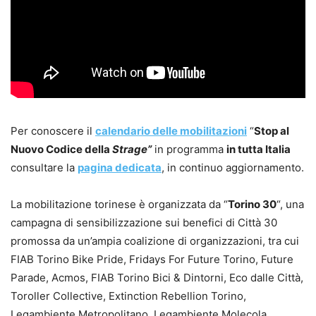
Per conoscere il
calendario delle mobilitazioni
“
Stop al
Nuovo Codice della
Strage”
in programma
in tutta Italia
consultare la
pagina dedicata
, in continuo aggiornamento.
La mobilitazione torinese è organizzata da “
Torino 30
“, una
campagna di sensibilizzazione sui benefici di Città 30
promossa da un’ampia coalizione di organizzazioni, tra cui
FIAB Torino Bike Pride, Fridays For Future Torino, Future
Parade, Acmos, FIAB Torino Bici & Dintorni, Eco dalle Città,
Toroller Collective, Extinction Rebellion Torino,
Legambiente Metropolitano, Legambiente Molecola,