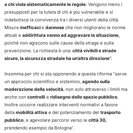
a chi vìola sistematicamente le regole
. Vengono meno i
presupposti per la tutela di chi è più vulnerabile e si
indebolisce la convivenza tra i diversi utenti della città.
Misure
inefficaci
e
dannose
che non migliorano le norme
attuali e
addirittura vanno ad aggravare la situazione,
poiché non agiscono sulle cause della strage e sulla
prevenzione. La richiesta è una:
città vivibili e strade
sicure, la sicurezza stradale ha un’altra direzione”.
Insomma per chi si sta opponendo a questa riforma “serve
un approccio scientifico e sistemico,
agendo sulla
moderazione della velocità
, non solo attraverso i limiti ma
anche con
controlli
e
ridisegno dello spazio pubblico
.
Inoltre occorre realizzare interventi normativi a favore
della
mobilità attiva
e del potenziamento del
trasporto
pubblico
, e agevolare percorsi verso le
città 30,
prendendo esempio da Bologna”.