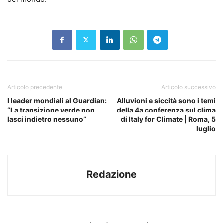
Articolo precedente
Articolo successivo
I leader mondiali al Guardian:
Alluvioni e siccità sono i temi
“La transizione verde non
della 4a conferenza sul clima
lasci indietro nessuno”
di Italy for Climate | Roma, 5
luglio
Redazione