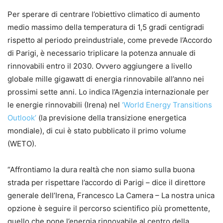
Per sperare di centrare l’obiettivo climatico di aumento
medio massimo della temperatura di 1,5 gradi centigradi
rispetto al periodo preindustriale, come prevede l’Accordo
di Parigi, è necessario triplicare la potenza annuale di
rinnovabili entro il 2030. Ovvero aggiungere a livello
globale mille gigawatt di energia rinnovabile all’anno nei
prossimi sette anni. Lo indica l’Agenzia internazionale per
le energie rinnovabili (Irena) nel
‘World Energy Transitions
Outlook’
(la previsione della transizione energetica
mondiale), di cui è stato pubblicato il primo volume
(WETO).
“Affrontiamo la dura realtà che non siamo sulla buona
strada per rispettare l’accordo di Parigi – dice il direttore
generale dell’Irena, Francesco La Camera – La nostra unica
opzione è seguire il percorso scientifico più promettente,
quello che pone l’energia rinnovabile al centro della