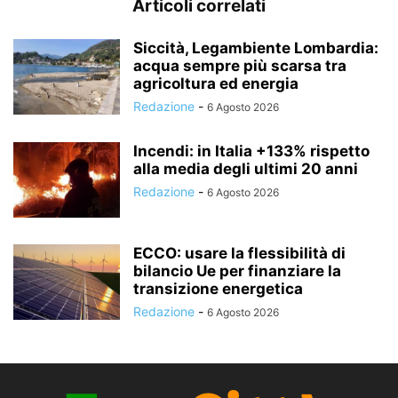
Articoli correlati
Siccità, Legambiente Lombardia:
acqua sempre più scarsa tra
agricoltura ed energia
Redazione
-
6 Agosto 2026
Incendi: in Italia +133% rispetto
alla media degli ultimi 20 anni
Redazione
-
6 Agosto 2026
ECCO: usare la flessibilità di
bilancio Ue per finanziare la
transizione energetica
Redazione
-
6 Agosto 2026