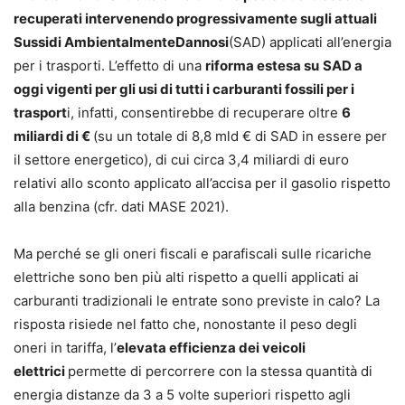
recuperati intervenendo progressivamente sugli attuali
Sussidi AmbientalmenteDannosi
(SAD) applicati all’energia
per i trasporti. L’effetto di una
riforma estesa su
SAD a
oggi vigenti per gli usi di tutti i carburanti fossili per i
trasport
i, infatti, consentirebbe di recuperare oltre
6
miliardi di €
(su un totale di 8,8 mld € di SAD in essere per
il settore energetico), di cui circa 3,4 miliardi di euro
relativi allo sconto applicato all’accisa per il gasolio rispetto
alla benzina (cfr. dati MASE 2021).
Ma perché se gli oneri fiscali e parafiscali sulle ricariche
elettriche sono ben più alti rispetto a quelli applicati ai
carburanti tradizionali le entrate sono previste in calo? La
risposta risiede nel fatto che, nonostante il peso degli
oneri in tariffa, l’
elevata efficienza dei veicoli
elettrici
permette di percorrere con la stessa quantità di
energia distanze da 3 a 5 volte superiori rispetto agli