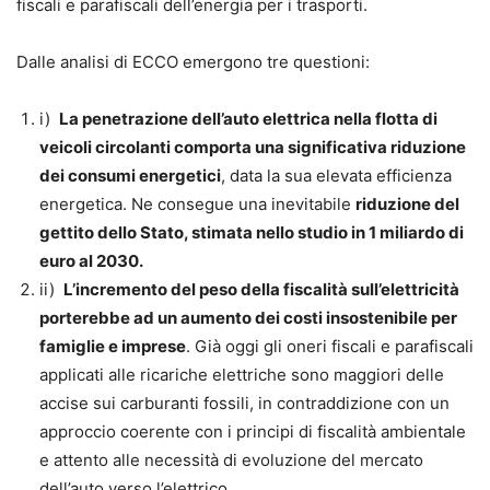
fiscali e parafiscali dell’energia per i trasporti.
Dalle analisi di ECCO emergono tre questioni:
i)
La penetrazione dell’auto elettrica nella flotta di
veicoli circolanti comporta una significativa riduzione
dei consumi energetici
, data la sua elevata efficienza
energetica. Ne consegue una inevitabile
riduzione del
gettito dello Stato, stimata nello studio in 1 miliardo di
euro al 2030.
ii)
L’incremento del peso della fiscalità sull’elettricità
porterebbe ad un aumento dei costi insostenibile per
famiglie e imprese
. Già oggi gli oneri fiscali e parafiscali
applicati alle ricariche elettriche sono maggiori delle
accise sui carburanti fossili, in contraddizione con un
approccio coerente con i principi di fiscalità ambientale
e attento alle necessità di evoluzione del mercato
dell’auto verso l’elettrico.