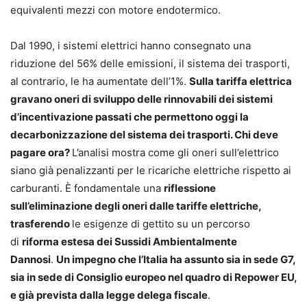
equivalenti mezzi con motore endotermico.
Dal 1990, i sistemi elettrici hanno consegnato una
riduzione del 56% delle emissioni, il sistema dei trasporti,
al contrario, le ha aumentate dell’1%.
Sulla tariffa elettrica
gravano oneri di sviluppo delle rinnovabili dei sistemi
d’incentivazione passati che permettono oggi la
decarbonizzazione del sistema dei trasporti. Chi deve
pagare ora?
L’analisi mostra come gli oneri sull’elettrico
siano già penalizzanti per le ricariche elettriche rispetto ai
carburanti. È fondamentale una
riflessione
sull’eliminazione degli oneri dalle tariffe elettriche,
trasferendo
le esigenze di gettito su un percorso
di
riforma estesa dei Sussidi Ambientalmente
Dannosi
.
Un impegno che l’Italia ha assunto sia in sede G7,
sia in sede di Consiglio europeo nel quadro di Repower EU,
e già prevista dalla legge delega fiscale
.