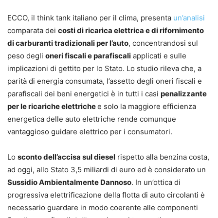
ECCO, il think tank italiano per il clima, presenta
un’analisi
comparata dei
costi di ricarica elettrica e di rifornimento
di carburanti tradizionali per l’auto
, concentrandosi sul
peso degli
oneri fiscali e parafiscali
applicati e sulle
implicazioni di gettito per lo Stato. Lo studio rileva che, a
parità di energia consumata, l’assetto degli oneri fiscali e
parafiscali dei beni energetici è in tutti i casi
penalizzante
per le ricariche elettriche
e solo la maggiore efficienza
energetica delle auto elettriche rende comunque
vantaggioso guidare elettrico per i consumatori.
Lo
sconto dell’accisa sul diesel
rispetto alla benzina costa,
ad oggi, allo Stato 3,5 miliardi di euro ed è considerato un
Sussidio Ambientalmente Dannoso
. In un’ottica di
progressiva elettrificazione della flotta di auto circolanti è
necessario guardare in modo coerente alle componenti