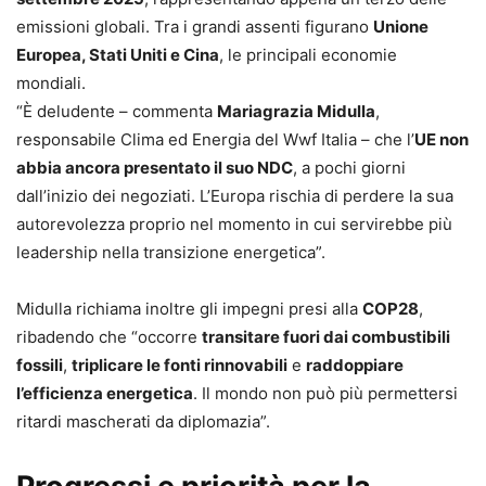
emissioni globali. Tra i grandi assenti figurano
Unione
Europea, Stati Uniti e Cina
, le principali economie
mondiali.
“È deludente – commenta
Mariagrazia Midulla
,
responsabile Clima ed Energia del Wwf Italia – che l’
UE non
abbia ancora presentato il suo NDC
, a pochi giorni
dall’inizio dei negoziati. L’Europa rischia di perdere la sua
autorevolezza proprio nel momento in cui servirebbe più
leadership nella transizione energetica”.
Midulla richiama inoltre gli impegni presi alla
COP28
,
ribadendo che “occorre
transitare fuori dai combustibili
fossili
,
triplicare le fonti rinnovabili
e
raddoppiare
l’efficienza energetica
. Il mondo non può più permettersi
ritardi mascherati da diplomazia”.