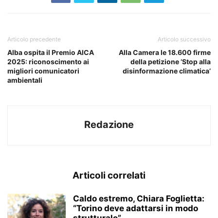
Articolo precedente
Articolo successivo
Alba ospita il Premio AICA
Alla Camera le 18.600 firme
2025: riconoscimento ai
della petizione ‘Stop alla
migliori comunicatori
disinformazione climatica’
ambientali
Redazione
Articoli correlati
Caldo estremo, Chiara Foglietta:
“Torino deve adattarsi in modo
strutturale”