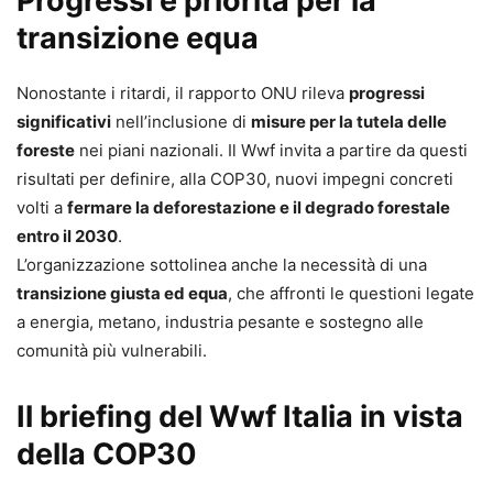
Progressi e priorità per la
transizione equa
Nonostante i ritardi, il rapporto ONU rileva
progressi
significativi
nell’inclusione di
misure per la tutela delle
foreste
nei piani nazionali. Il Wwf invita a partire da questi
risultati per definire, alla COP30, nuovi impegni concreti
volti a
fermare la deforestazione e il degrado forestale
entro il 2030
.
L’organizzazione sottolinea anche la necessità di una
transizione giusta ed equa
, che affronti le questioni legate
a energia, metano, industria pesante e sostegno alle
comunità più vulnerabili.
Il briefing del Wwf Italia in vista
della COP30