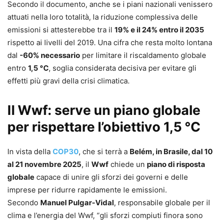
Secondo il documento, anche se i piani nazionali venissero
attuati nella loro totalità, la riduzione complessiva delle
emissioni si attesterebbe tra il
19% e il 24% entro il 2035
rispetto ai livelli del 2019. Una cifra che resta molto lontana
dal
-60% necessario
per limitare il riscaldamento globale
entro
1,5 °C
, soglia considerata decisiva per evitare gli
effetti più gravi della crisi climatica.
Il Wwf: serve un piano globale
per rispettare l’obiettivo 1,5 °C
In vista della
COP30
, che si terrà a
Belém, in Brasile, dal 10
al 21 novembre 2025
, il
Wwf
chiede un
piano di risposta
globale
capace di unire gli sforzi dei governi e delle
imprese per ridurre rapidamente le emissioni.
Secondo
Manuel Pulgar-Vidal
, responsabile globale per il
clima e l’energia del Wwf, “gli sforzi compiuti finora sono