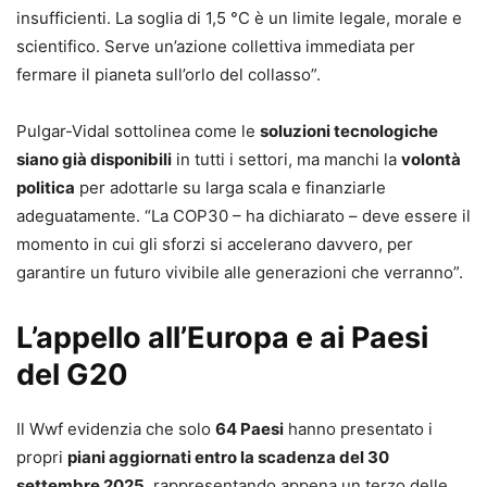
insufficienti. La soglia di 1,5 °C è un limite legale, morale e
scientifico. Serve un’azione collettiva immediata per
fermare il pianeta sull’orlo del collasso”.
Pulgar-Vidal sottolinea come le
soluzioni tecnologiche
siano già disponibili
in tutti i settori, ma manchi la
volontà
politica
per adottarle su larga scala e finanziarle
adeguatamente. “La COP30 – ha dichiarato – deve essere il
momento in cui gli sforzi si accelerano davvero, per
garantire un futuro vivibile alle generazioni che verranno”.
L’appello all’Europa e ai Paesi
del G20
Il Wwf evidenzia che solo
64 Paesi
hanno presentato i
propri
piani aggiornati entro la scadenza del 30
settembre 2025
, rappresentando appena un terzo delle