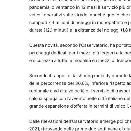
pandemia, diventando in 12 mesi il servizio più dif
veicoli operativi sulle strade, nonché quello che
compiuti 7,4 milioni di noleggi in monopattino e p
durata (12,1 minuti) e la distanza dei noleggi (1,8
Questa novità, secondo l’Osservatorio, ha portato a
parcheggi dedicati per i mezzi più leggeri e la ne
e sicurezza a tutte le modalità e i mezzi di traspo
Secondo il rapporto, la sharing mobility durante
delle percorrenze del 30,6%, inferiore rispetto ad 
regionale o ad alta velocità o il servizio di tras
calo si spiega con l’avvento nelle città italiane d
grande espansione d’offerta in termini di veicoli, 
Dalle rilevazioni dell’Osservatorio emerge poi che 
2021, ritrovando nelle prime due settimane di gi