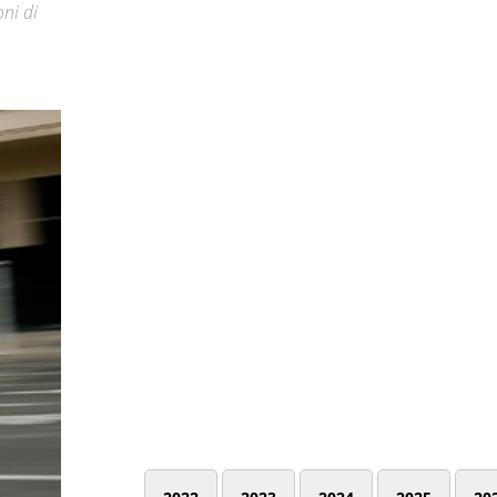
oni di