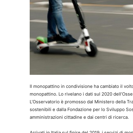
Il monopattino in condivisione ha cambiato il volto
monopattino. Lo rivelano i dati sul 2020 dell’Osse
L’Osservatorio è promosso dal Ministero della Tran
sostenibili e dalla Fondazione per lo Sviluppo Sos
amministrazioni cittadine e dai centri di ricerca.
Arrivati in Italia sul finire del 2019, i servizi d