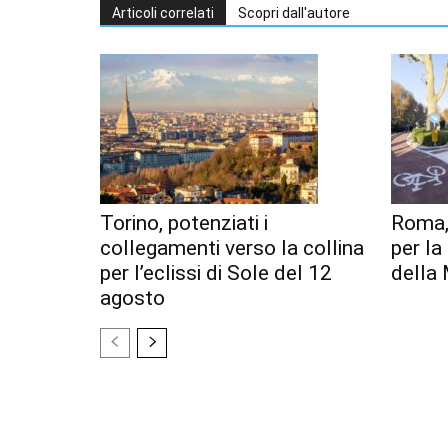
Articoli correlati
Scopri dall'autore
Torino, potenziati i
Roma,
collegamenti verso la collina
per l
per l’eclissi di Sole del 12
della 
agosto