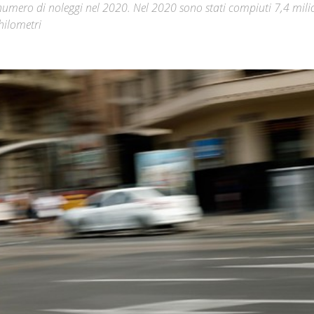
 numero di noleggi nel 2020. Nel 2020 sono stati compiuti 7,4 mili
hilometri
Città