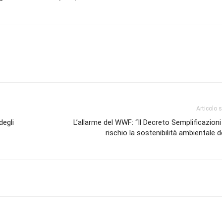
Articolo 
degli
L’allarme del WWF: “Il Decreto Semplificazion
rischio la sostenibilità ambientale 