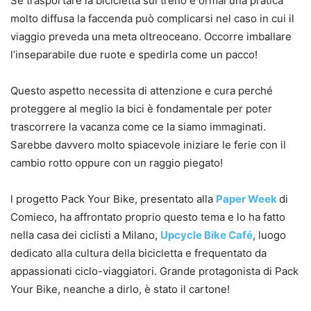
Se trasportare la bicicletta sul treno è ormai una pratica
molto diffusa la faccenda può complicarsi nel caso in cui il
viaggio preveda una meta oltreoceano. Occorre imballare
l’inseparabile due ruote e spedirla come un pacco!
Questo aspetto necessita di attenzione e cura perché
proteggere al meglio la bici è fondamentale per poter
trascorrere la vacanza come ce la siamo immaginati.
Sarebbe davvero molto spiacevole iniziare le ferie con il
cambio rotto oppure con un raggio piegato!
l progetto Pack Your Bike, presentato alla
Paper Week
di
Comieco, ha affrontato proprio questo tema e lo ha fatto
nella casa dei ciclisti a Milano,
Upcycle Bike Café
, luogo
dedicato alla cultura della bicicletta e frequentato da
appassionati ciclo-viaggiatori. Grande protagonista di Pack
Your Bike, neanche a dirlo, è stato il cartone!