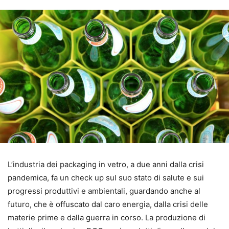
L’industria dei packaging in vetro, a due anni dalla crisi
pandemica, fa un check up sul suo stato di salute e sui
progressi produttivi e ambientali, guardando anche al
futuro, che è offuscato dal caro energia, dalla crisi delle
materie prime e dalla guerra in corso. La produzione di