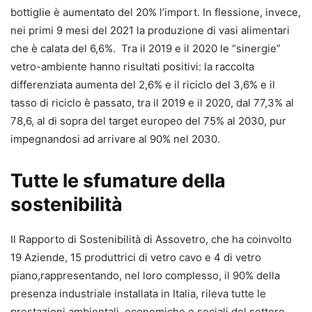
bottiglie è aumentato del 20% l’import. In flessione, invece,
nei primi 9 mesi del 2021 la produzione di vasi alimentari
che è calata del 6,6%. Tra il 2019 e il 2020 le “sinergie”
vetro-ambiente hanno risultati positivi: la raccolta
differenziata aumenta del 2,6% e il riciclo del 3,6% e il
tasso di riciclo è passato, tra il 2019 e il 2020, dal 77,3% al
78,6, al di sopra del target europeo del 75% al 2030, pur
impegnandosi ad arrivare al 90% nel 2030.
Tutte le sfumature della
sostenibilità
Il Rapporto di Sostenibilità di Assovetro, che ha coinvolto
19 Aziende, 15 produttrici di vetro cavo e 4 di vetro
piano,rappresentando, nel loro complesso, il 90% della
presenza industriale installata in Italia, rileva tutte le
prestazioni ambientali, economiche e sociali del settore.