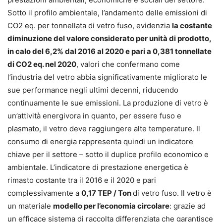
Sotto il profilo ambientale, l’andamento delle emissioni di
CO2 eq. per tonnellata di vetro fuso, evidenzia
la costante
diminuzione del valore considerato per unità di prodotto,
in calo del 6,2% dal 2016 al 2020 e pari a 0,381 tonnellate
di CO2 eq. nel 2020
, valori che confermano come
l’industria del vetro abbia significativamente migliorato le
sue performance negli ultimi decenni, riducendo
continuamente le sue emissioni. La produzione di vetro è
un’attività energivora in quanto, per essere fuso e
plasmato, il vetro deve raggiungere alte temperature. Il
consumo di energia rappresenta quindi un indicatore
chiave per il settore – sotto il duplice profilo economico e
ambientale. L’indicatore di prestazione energetica è
rimasto costante tra il 2016 e il 2020 e pari
complessivamente a
0,17 TEP / Ton
di vetro fuso. Il vetro è
un materiale
modello per l’economia circolare
: grazie ad
un efficace sistema di raccolta differenziata che garantisce