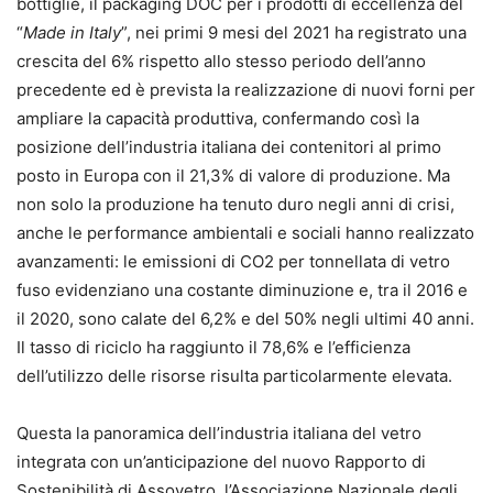
bottiglie, il packaging DOC per i prodotti di eccellenza del
“
Made in Italy
”, nei primi 9 mesi del 2021 ha registrato una
crescita del 6% rispetto allo stesso periodo dell’anno
precedente ed è prevista la realizzazione di nuovi forni per
ampliare la capacità produttiva, confermando così la
posizione dell’industria italiana dei contenitori al primo
posto in Europa con il 21,3% di valore di produzione. Ma
non solo la produzione ha tenuto duro negli anni di crisi,
anche le performance ambientali e sociali hanno realizzato
avanzamenti: le emissioni di CO2 per tonnellata di vetro
fuso evidenziano una costante diminuzione e, tra il 2016 e
il 2020, sono calate del 6,2% e del 50% negli ultimi 40 anni.
Il tasso di riciclo ha raggiunto il 78,6% e l’efficienza
dell’utilizzo delle risorse risulta particolarmente elevata.
Questa la panoramica dell’industria italiana del vetro
integrata con un’anticipazione del nuovo Rapporto di
Sostenibilità di Assovetro, l’Associazione Nazionale degli