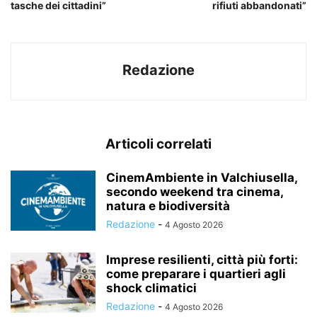
tasche dei cittadini”
rifiuti abbandonati”
Redazione
Articoli correlati
CinemAmbiente in Valchiusella,
secondo weekend tra cinema,
natura e biodiversità
Redazione
-
4 Agosto 2026
Imprese resilienti, città più forti:
come preparare i quartieri agli
shock climatici
Redazione
-
4 Agosto 2026