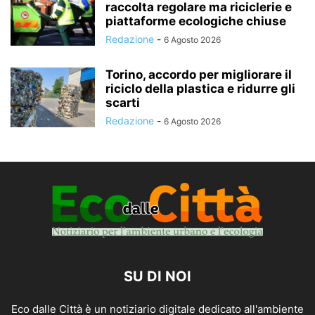
raccolta regolare ma riciclerie e
piattaforme ecologiche chiuse
Redazione
-
6 Agosto 2026
Torino, accordo per migliorare il
riciclo della plastica e ridurre gli
scarti
Redazione
-
6 Agosto 2026
SU DI NOI
Eco dalle Città è un notiziario digitale dedicato all'ambiente