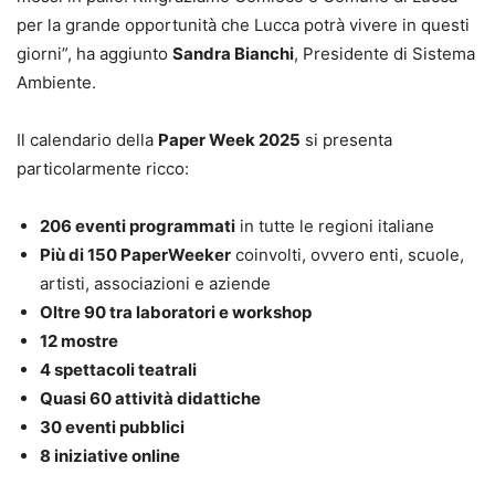
per la grande opportunità che Lucca potrà vivere in questi
giorni”, ha aggiunto
Sandra Bianchi
, Presidente di Sistema
Ambiente.
Il calendario della
Paper Week 2025
si presenta
particolarmente ricco:
206 eventi programmati
in tutte le regioni italiane
Più di 150 PaperWeeker
coinvolti, ovvero enti, scuole,
artisti, associazioni e aziende
Oltre 90 tra laboratori e workshop
12 mostre
4 spettacoli teatrali
Quasi 60 attività didattiche
30 eventi pubblici
8 iniziative online