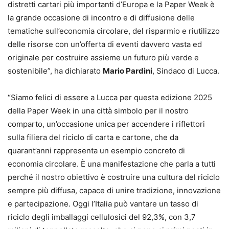
distretti cartari più importanti d’Europa e la Paper Week è
la grande occasione di incontro e di diffusione delle
tematiche sull’economia circolare, del risparmio e riutilizzo
delle risorse con un’offerta di eventi davvero vasta ed
originale per costruire assieme un futuro più verde e
sostenibile”, ha dichiarato
Mario Pardini
, Sindaco di Lucca.
“Siamo felici di essere a Lucca per questa edizione 2025
della Paper Week in una città simbolo per il nostro
comparto, un’occasione unica per accendere i riflettori
sulla filiera del riciclo di carta e cartone, che da
quarant’anni rappresenta un esempio concreto di
economia circolare. È una manifestazione che parla a tutti
perché il nostro obiettivo è costruire una cultura del riciclo
sempre più diffusa, capace di unire tradizione, innovazione
e partecipazione. Oggi l’Italia può vantare un tasso di
riciclo degli imballaggi cellulosici del 92,3%, con 3,7