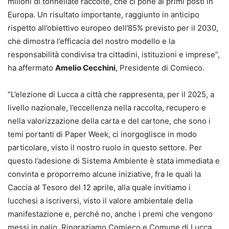
milioni di tonnellate raccolte, che ci pone ai primi posti in
Europa. Un risultato importante, raggiunto in anticipo
rispetto all’obiettivo europeo dell’85% previsto per il 2030,
che dimostra l’efficacia del nostro modello e la
responsabilità condivisa tra cittadini, istituzioni e imprese”,
ha affermato
Amelio Cecchini
, Presidente di Comieco.
“L’elezione di Lucca a città che rappresenta, per il 2025, a
livello nazionale, l’eccellenza nella raccolta, recupero e
nella valorizzazione della carta e del cartone, che sono i
temi portanti di Paper Week, ci inorgoglisce in modo
particolare, visto il nostro ruolo in questo settore. Per
questo l’adesione di Sistema Ambiente è stata immediata e
convinta e proporremo alcune iniziative, fra le quali la
Caccia al Tesoro del 12 aprile, alla quale invitiamo i
lucchesi a iscriversi, visto il valore ambientale della
manifestazione e, perché no, anche i premi che vengono
messi in palio. Ringraziamo Comieco e Comune di Lucca