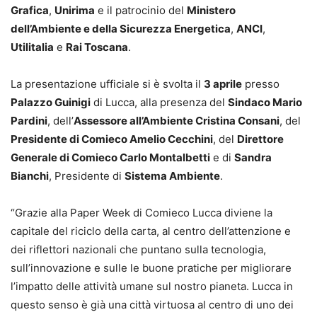
Grafica
,
Unirima
e il patrocinio del
Ministero
dell’Ambiente e della Sicurezza Energetica
,
ANCI
,
Utilitalia
e
Rai Toscana
.
La presentazione ufficiale si è svolta il
3 aprile
presso
Palazzo Guinigi
di Lucca, alla presenza del
Sindaco Mario
Pardini
, dell’
Assessore all’Ambiente Cristina Consani
, del
Presidente di Comieco Amelio Cecchini
, del
Direttore
Generale di Comieco Carlo Montalbetti
e di
Sandra
Bianchi
, Presidente di
Sistema Ambiente
.
“Grazie alla Paper Week di Comieco Lucca diviene la
capitale del riciclo della carta, al centro dell’attenzione e
dei riflettori nazionali che puntano sulla tecnologia,
sull’innovazione e sulle le buone pratiche per migliorare
l’impatto delle attività umane sul nostro pianeta. Lucca in
questo senso è già una città virtuosa al centro di uno dei