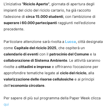
L’iniziativa
“Riciclo Aperto”
, giornata di apertura degli
impianti del ciclo del riciclo cartario, ha già raccolto
l’adesione di
circa 15.000 studenti
, con l’ambizione di
superare i 60.000 partecipanti
raggiunti nell’edizione
precedente.
Particolare attenzione sarà rivolta a
Lucca
, città designata
come
Capitale del riciclo 2025
, che ospiterà un
calendario di eventi
con il
patrocinio del Comune
e la
collaborazione di Sistema Ambiente
. Le attività saranno
rivolte a
cittadini e imprese
e offriranno l’occasione per
approfondire tematiche legate al
ciclo del riciclo
, alla
valorizzazione delle risorse cellulosiche
e ai principi
dell’
economia circolare
.
Per sapere di più sul programma della Paper Week clicca
q
u
i