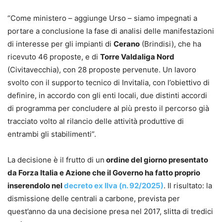
“Come ministero – aggiunge Urso – siamo impegnati a
portare a conclusione la fase di analisi delle manifestazioni
di interesse per gli impianti di
Cerano
(Brindisi), che ha
ricevuto 46 proposte, e di
Torre Valdaliga Nord
(Civitavecchia), con 28 proposte pervenute. Un lavoro
svolto con il supporto tecnico di Invitalia, con l’obiettivo di
definire, in accordo con gli enti locali, due distinti accordi
di programma per concludere al più presto il percorso già
tracciato volto al rilancio delle attività produttive di
entrambi gli stabilimenti”.
La decisione è il frutto di un
ordine del giorno presentato
da Forza Italia e Azione che il Governo ha fatto proprio
inserendolo nel
decreto ex Ilva (n. 92/2025)
. Il risultato: la
dismissione delle centrali a carbone, prevista per
quest’anno da una decisione presa nel 2017, slitta di tredici