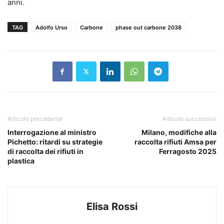
anni.
TAG
Adolfo Urso
Carbone
phase out carbone 2038
Articolo precedente
Articolo successivo
Interrogazione al ministro
Milano, modifiche alla
Pichetto: ritardi su strategie
raccolta rifiuti Amsa per
di raccolta dei rifiuti in
Ferragosto 2025
plastica
Elisa Rossi