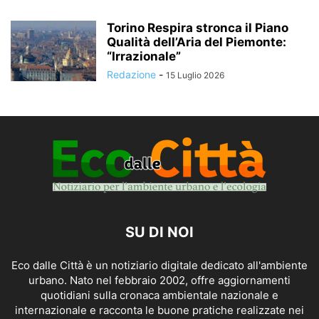
Torino Respira stronca il Piano
Qualità dell’Aria del Piemonte:
“Irrazionale”
Redazione
-
15 Luglio 2026
SU DI NOI
Eco dalle Città è un notiziario digitale dedicato all'ambiente
urbano. Nato nel febbraio 2002, offre aggiornamenti
quotidiani sulla cronaca ambientale nazionale e
internazionale e racconta le buone pratiche realizzate nei