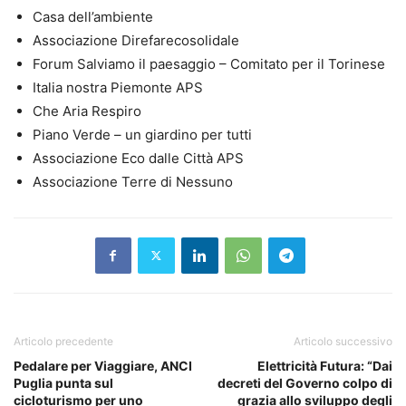
Casa dell’ambiente
Associazione Direfarecosolidale
Forum Salviamo il paesaggio – Comitato per il Torinese
Italia nostra Piemonte APS
Che Aria Respiro
Piano Verde – un giardino per tutti
Associazione Eco dalle Città APS
Associazione Terre di Nessuno
Articolo precedente
Articolo successivo
Pedalare per Viaggiare, ANCI
Elettricità Futura: “Dai
Puglia punta sul
decreti del Governo colpo di
cicloturismo per uno
grazia allo sviluppo degli