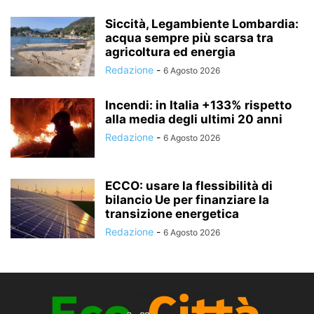
Siccità, Legambiente Lombardia:
acqua sempre più scarsa tra
agricoltura ed energia
Redazione
-
6 Agosto 2026
Incendi: in Italia +133% rispetto
alla media degli ultimi 20 anni
Redazione
-
6 Agosto 2026
ECCO: usare la flessibilità di
bilancio Ue per finanziare la
transizione energetica
Redazione
-
6 Agosto 2026