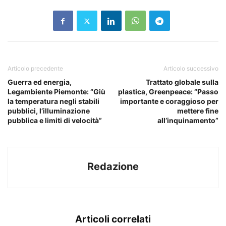
Articolo precedente
Articolo successivo
Guerra ed energia,
Trattato globale sulla
Legambiente Piemonte: “Giù
plastica, Greenpeace: “Passo
la temperatura negli stabili
importante e coraggioso per
pubblici, l’illuminazione
mettere fine
pubblica e limiti di velocità”
all’inquinamento”
Redazione
Articoli correlati