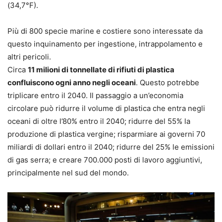
(34,7°F).
Più di 800 specie marine e costiere sono interessate da
questo inquinamento per ingestione, intrappolamento e
altri pericoli.
Circa
11 milioni di tonnellate di rifiuti di plastica
confluiscono ogni anno negli oceani
. Questo potrebbe
triplicare entro il 2040. Il passaggio a un’economia
circolare può ridurre il volume di plastica che entra negli
oceani di oltre l’80% entro il 2040; ridurre del 55% la
produzione di plastica vergine; risparmiare ai governi 70
miliardi di dollari entro il 2040; ridurre del 25% le emissioni
di gas serra; e creare 700.000 posti di lavoro aggiuntivi,
principalmente nel sud del mondo.