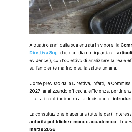
A quattro anni dalla sua entrata in vigore, la
Comm
Direttiva Sup
, che ricordiamo riguarda gli
articol
evidence’), con l’obiettivo di analizzare la reale
ef
sull’ambiente marino e sulla salute umana.
Come previsto dalla Direttiva, infatti, la Commi
2027
, analizzando efficacia, efficienza, pertinenz
risultati contribuiranno alla decisione di
introdur
La consultazione è aperta a tutte le parti interess
autorità pubbliche e mondo accademico
. Il que
marzo 2026
.