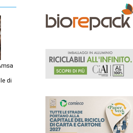
 Amsa
le di