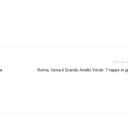
Articolo 
 a
Roma, torna il Grande Anello Verde: 7 tappe in gi