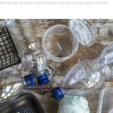
i determinati prodotti sull’ambiente marino e sulla salute umana
Città