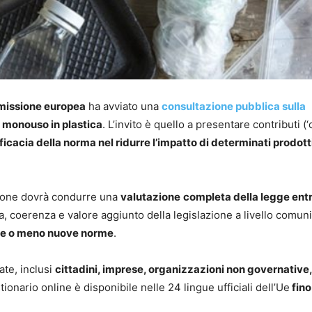
issione europea
ha avviato una
consultazione pubblica sulla
i monouso in plastica
. L’invito è quello a presentare contributi (‘c
ficacia della norma nel ridurre l’impatto di determinati prodott
ssione dovrà condurre una
valutazione
completa della legge entr
a, coerenza e valore aggiunto della legislazione a livello comunit
re o meno nuove norme
.
ate, inclusi
cittadini, imprese, organizzazioni non governative,
stionario online è disponibile nelle 24 lingue ufficiali dell’Ue
fino