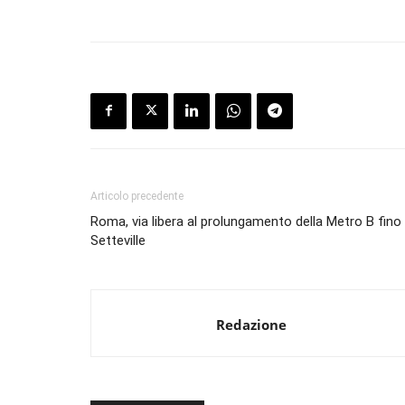
Articolo precedente
Roma, via libera al prolungamento della Metro B fino
Setteville
Redazione