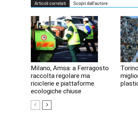
Articoli correlati
Scopri dall'autore
Milano, Amsa: a Ferragosto
Torino
raccolta regolare ma
miglior
riciclerie e piattaforme
plastic
ecologiche chiuse