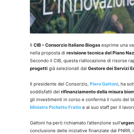
Il
CIB – Consorzio Italiano Biogas
esprime una val
nella proposta di
revisione tecnica del Piano Naz
Secondo il CIB, questa riallocazione di risorse r
progetti
già selezionati dal
Gestore dei Servizi E
Il presidente del Consorzio,
Piero Gattoni
, ha so
soddisfatti del
rifinanziamento della misura bi
gli investimenti in corso e conferma il ruolo del
Ministro Pichetto Fratin
e al suo staff per il lavor
Gattoni ha però richiamato l’attenzione sull’
urgen
conclusione delle iniziative finanziate dal PNRR