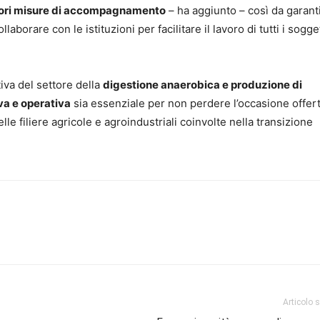
iori misure di accompagnamento
– ha aggiunto – così da garanti
aborare con le istituzioni per facilitare il lavoro di tutti i sogget
iva del settore della
digestione anaerobica e produzione di
a e operativa
sia essenziale per non perdere l’occasione offert
lle filiere agricole e agroindustriali coinvolte nella transizione
Articolo 