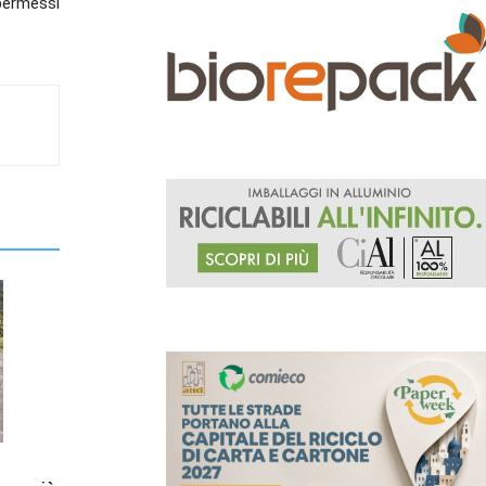
permessi