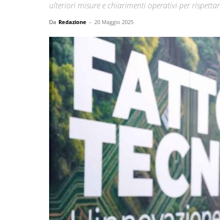
ulteriori misure e chiarimenti operativi per rispett
Da
Redazione
-
20 Maggio 2025