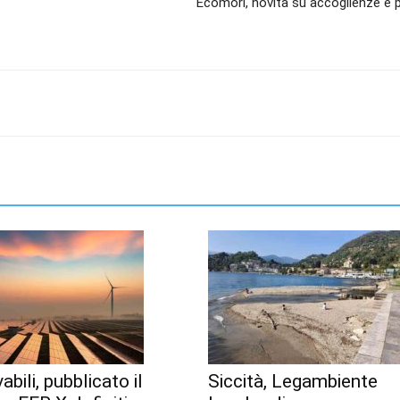
Ecomori, novità su accoglienze e 
abili, pubblicato il
Siccità, Legambiente