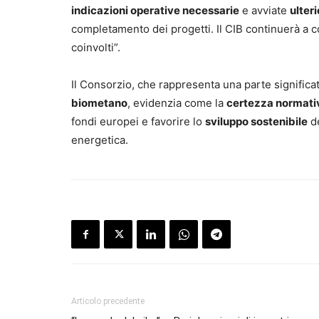
indicazioni operative necessarie
e avviate
ulter
completamento dei progetti. Il CIB continuerà a coll
coinvolti”.
Il Consorzio, che rappresenta una parte significat
biometano
, evidenzia come la
certezza normativ
fondi europei e favorire lo
sviluppo sostenibile
de
energetica.
Articolo precedente