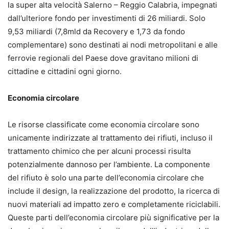
la super alta velocità Salerno – Reggio Calabria, impegnati
dall’ulteriore fondo per investimenti di 26 miliardi. Solo
9,53 miliardi (7,8mld da Recovery e 1,73 da fondo
complementare) sono destinati ai nodi metropolitani e alle
ferrovie regionali del Paese dove gravitano milioni di
cittadine e cittadini ogni giorno.
Economia circolare
Le risorse classificate come economia circolare sono
unicamente indirizzate al trattamento dei rifiuti, incluso il
trattamento chimico che per alcuni processi risulta
potenzialmente dannoso per l’ambiente. La componente
del rifiuto è solo una parte dell’economia circolare che
include il design, la realizzazione del prodotto, la ricerca di
nuovi materiali ad impatto zero e completamente riciclabili.
Queste parti dell’economia circolare più significative per la