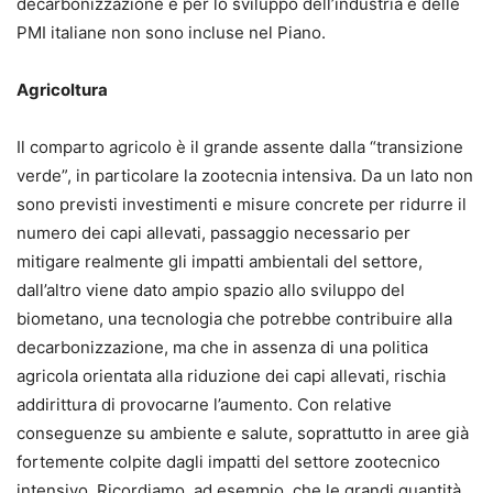
decarbonizzazione e per lo sviluppo dell’industria e delle
PMI italiane non sono incluse nel Piano.
Agricoltura
Il comparto agricolo è il grande assente dalla “transizione
verde”, in particolare la zootecnia intensiva. Da un lato non
sono previsti investimenti e misure concrete per ridurre il
numero dei capi allevati, passaggio necessario per
mitigare realmente gli impatti ambientali del settore,
dall’altro viene dato ampio spazio allo sviluppo del
biometano, una tecnologia che potrebbe contribuire alla
decarbonizzazione, ma che in assenza di una politica
agricola orientata alla riduzione dei capi allevati, rischia
addirittura di provocarne l’aumento. Con relative
conseguenze su ambiente e salute, soprattutto in aree già
fortemente colpite dagli impatti del settore zootecnico
intensivo. Ricordiamo, ad esempio, che le grandi quantità