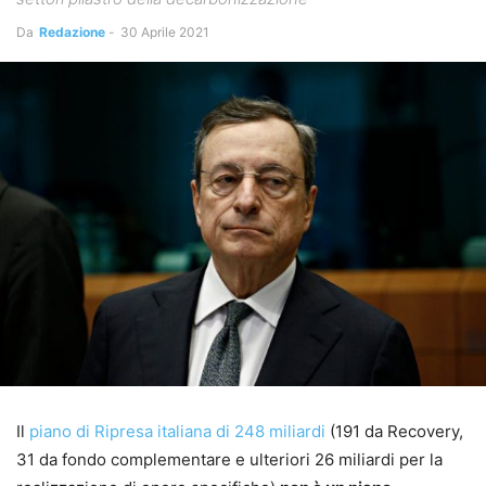
Da
Redazione
-
30 Aprile 2021
Il
piano di Ripresa italiana di 248 miliardi
(191 da Recovery,
31 da fondo complementare e ulteriori 26 miliardi per la