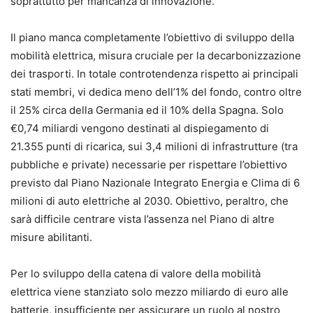
soprattutto per mancanza di innovazione.
Il piano manca completamente l’obiettivo di sviluppo della
mobilità elettrica, misura cruciale per la decarbonizzazione
dei trasporti. In totale controtendenza rispetto ai principali
stati membri, vi dedica meno dell’1% del fondo, contro oltre
il 25% circa della Germania ed il 10% della Spagna. Solo
€0,74 miliardi vengono destinati al dispiegamento di
21.355 punti di ricarica, sui 3,4 milioni di infrastrutture (tra
pubbliche e private) necessarie per rispettare l’obiettivo
previsto dal Piano Nazionale Integrato Energia e Clima di 6
milioni di auto elettriche al 2030. Obiettivo, peraltro, che
sarà difficile centrare vista l’assenza nel Piano di altre
misure abilitanti.
Per lo sviluppo della catena di valore della mobilità
elettrica viene stanziato solo mezzo miliardo di euro alle
batterie, insufficiente per assicurare un ruolo al nostro