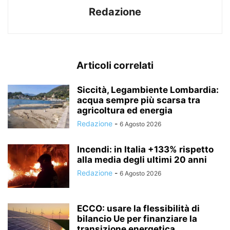
Redazione
Articoli correlati
Siccità, Legambiente Lombardia:
acqua sempre più scarsa tra
agricoltura ed energia
Redazione
-
6 Agosto 2026
Incendi: in Italia +133% rispetto
alla media degli ultimi 20 anni
Redazione
-
6 Agosto 2026
ECCO: usare la flessibilità di
bilancio Ue per finanziare la
transizione energetica