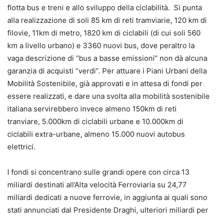
flotta bus e treni e allo sviluppo della ciclabilità. Si punta
alla realizzazione di soli 85 km di reti tramviarie, 120 km di
filovie, 11km di metro, 1820 km di ciclabili (di cui soli 560
km a livello urbano) e 3360 nuovi bus, dove peraltro la
vaga descrizione di “bus a basse emissioni” non dà alcuna
garanzia di acquisti “verdi”. Per attuare i Piani Urbani della
Mobilità Sostenibile, già approvati e in attesa di fondi per
essere realizzati, e dare una svolta alla mobilità sostenibile
italiana servirebbero invece almeno 150km di reti
tranviare, 5.000km di ciclabili urbane e 10.000km di
ciclabili extra-urbane, almeno 15.000 nuovi autobus
elettrici.
I fondi si concentrano sulle grandi opere con circa 13
miliardi destinati all’Alta velocità Ferroviaria su 24,77
miliardi dedicati a nuove ferrovie, in aggiunta ai quali sono
stati annunciati dal Presidente Draghi, ulteriori miliardi per