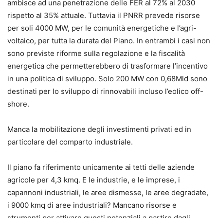
ambisce ad una penetrazione delle FER al 72% al 2030
rispetto al 35% attuale. Tuttavia il PNRR prevede risorse
per soli 4000 MW, per le comunità energetiche e l’agri-
voltaico, per tutta la durata del Piano. In entrambi i casi non
sono previste riforme sulla regolazione e la fiscalità
energetica che permetterebbero di trasformare l’incentivo
in una politica di sviluppo. Solo 200 MW con 0,68Mld sono
destinati per lo sviluppo di rinnovabili incluso l’eolico off-
shore.
Manca la mobilitazione degli investimenti privati ed in
particolare del comparto industriale.
Il piano fa riferimento unicamente ai tetti delle aziende
agricole per 4,3 kmq. E le industrie, e le imprese, i
capannoni industriali, le aree dismesse, le aree degradate,
i 9000 kmq di aree industriali? Mancano risorse e
strumenti per attivare questi potenziali a partire dagli