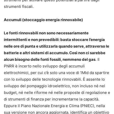
strumenti fiscali.
Accumuli (stoccaggio energia rinnovabile)
Le fonti rinnovabili non sono necessariamente
intermittenti e non prevedibili: basta stoccare l’energia
nelle ore di punta e utilizzarla quando serve, attraverso le
batterie e altri sistemi di accumulo. Così non ci sarebbe
alcun bisogno delle fonti fossili, nemmeno del gas
. Il
PNRR è incerto nello sviluppo degli accumuli
elettrochimici, per cui c’è solo una voce di 1Mld da spartire
con lo sviluppo delle tecnologie rinnovabili. È assente lo
sviluppo del pompaggio idroelettrico, non incluso né nel
budget, né nelle riforme né nelle proposte di regolazione e
di strumenti di finanza per incrementarne la capacità.
Eppure il Piano Nazionale Energia e Clima (PNIEC), nella
sua versione non ancora aggiornata, identifica un obiettivo