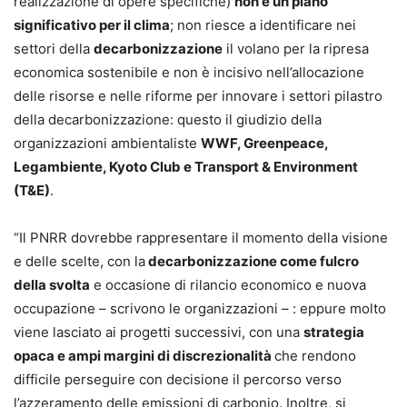
realizzazione di opere specifiche)
non è un piano
significativo per il clima
; non riesce a identificare nei
settori della
decarbonizzazione
il volano per la ripresa
economica sostenibile e non è incisivo nell’allocazione
delle risorse e nelle riforme per innovare i settori pilastro
della decarbonizzazione: questo il giudizio della
organizzazioni ambientaliste
WWF, Greenpeace,
Legambiente, Kyoto Club e Transport & Environment
(T&E)
.
“Il PNRR dovrebbe rappresentare il momento della visione
e delle scelte, con la
decarbonizzazione come fulcro
della svolta
e occasione di rilancio economico e nuova
occupazione – scrivono le organizzazioni – : eppure molto
viene lasciato ai progetti successivi, con una
strategia
opaca e ampi margini di discrezionalità
che rendono
difficile perseguire con decisione il percorso verso
l’azzeramento delle emissioni di carbonio. Inoltre, si