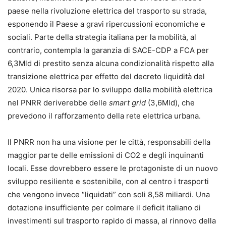
paese nella rivoluzione elettrica del trasporto su strada,
esponendo il Paese a gravi ripercussioni economiche e
sociali. Parte della strategia italiana per la mobilità, al
contrario, contempla la garanzia di SACE-CDP a FCA per
6,3Mld di prestito senza alcuna condizionalità rispetto alla
transizione elettrica per effetto del decreto liquidità del
2020. Unica risorsa per lo sviluppo della mobilità elettrica
nel PNRR deriverebbe delle
smart grid
(3,6Mld), che
prevedono il rafforzamento della rete elettrica urbana.
Il PNRR non ha una visione per le città, responsabili della
maggior parte delle emissioni di CO2 e degli inquinanti
locali. Esse dovrebbero essere le protagoniste di un nuovo
sviluppo resiliente e sostenibile, con al centro i trasporti
che vengono invece “liquidati” con soli 8,58 miliardi. Una
dotazione insufficiente per colmare il deficit italiano di
investimenti sul trasporto rapido di massa, al rinnovo della