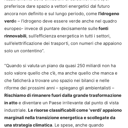
preferisce dare spazio a vettori energetici dal futuro
ancora non definito e sul lungo periodo, come
l’idrogeno
verd
e – l’idrogeno deve essere verde anche nel quadro
europeo- invece di puntare decisamente sulle
fonti
rinnovabili
, sull’efficienza energetica in tutti i settori,
sull’elettrificazione dei trasporti, con numeri che appaiono
solo un contentino”.
“Quando si valuta un piano da quasi 250 miliardi non ha
solo valore quello che c’è, ma anche quello che manca e
che faticherà a trovare uno spazio nei bilanci e nelle
riforme dei prossimi anni – spiegano gli ambientalisti –
Rischiamo di rimanere fuori dalla grande trasformazione
in atto
e diventare un Paese irrilevante dal punto di vista
industriale.
Le risorse classificabili come ‘verdi’ appaiono
marginali nella transizione energetica e scollegate da
una strategia climatica
. Le spese, anche quando