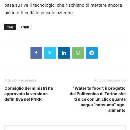
basa su livelli tecnologici che rischiano di mettere ancora
più in difficoltà le piccole aziende.
TAG
PNRR
Articolo precedente
Articolo successivo
Consiglio dei ministri ha
“Water to food”: il progetto
approvato la versione
del Politecnico di Torino che
definitiva del PNRR
ti dice con un click quanta
acqua “consuma” ogni
alimento