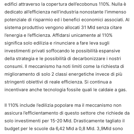
edifici attraverso la copertura dell’ecobonus 110%. Nulla è
dedicato all’efficienza nell’industria nonostante l’immenso
potenziale di risparmio ed i benefici economici associati. Al
sistema produttivo vengono allocati 31 Mld senza citare
l’energia e l’efficienza. Affidarsi unicamente al 110%
significa solo edilizia e rinunciare a fare leva sugli
investimenti privati soffocando le possibilità espansive
della strategia e le possibilità di decarbonizzare i nostri
consumi. Il meccanismo ha noti limiti come la richiesta di
miglioramento di solo 2 classi energetiche invece di più
stringenti obiettivi di reale efficienza. Si continua a
incentivare anche tecnologia fossile quali le caldaie a gas.
Il 110% include l’edilizia popolare ma il meccanismo non
assicura l’efficientamento di questo settore che richiede da
solo investimenti per 15-20 Mld. Drasticamente tagliato il
budget per le scuole da 6,42 Mld a 0,8 Mld. 3,9Mld sono