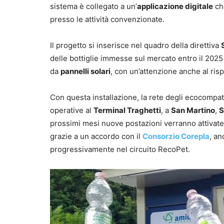
sistema è collegato a un’
applicazione digitale
che
presso le attività convenzionate.
Il progetto si inserisce nel quadro della direttiva
delle bottiglie immesse sul mercato entro il 2025
da
pannelli solari
, con un’attenzione anche al ris
Con questa installazione, la rete degli ecocompat
operative al
Terminal Traghetti
, a
San Martino
,
S
prossimi mesi nuove postazioni verranno attivate in 
grazie a un accordo con il
Consorzio Corepla
, an
progressivamente nel circuito RecoPet.