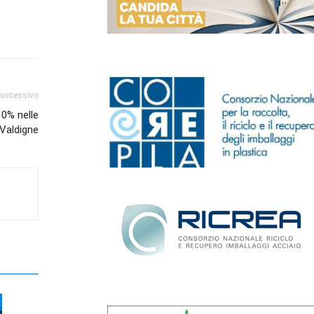
successivo
10% nelle
 Valdigne