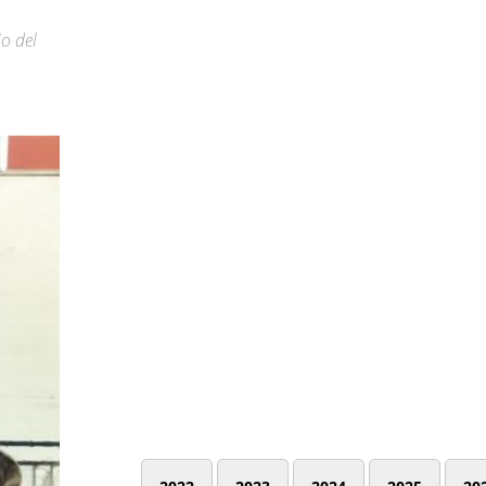
io del