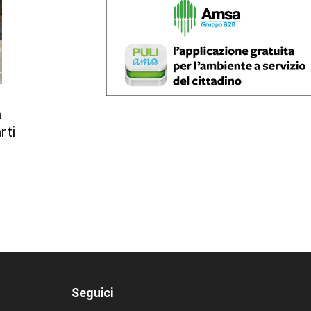
a
rti
Seguici