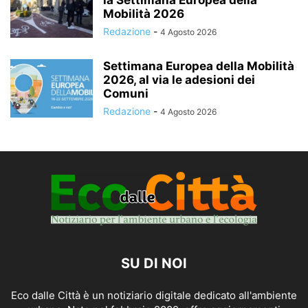
la Settimana Europea della
Mobilità 2026
Redazione
-
4 Agosto 2026
Settimana Europea della Mobilità
2026, al via le adesioni dei
Comuni
Redazione
-
4 Agosto 2026
SU DI NOI
Eco dalle Città è un notiziario digitale dedicato all'ambiente