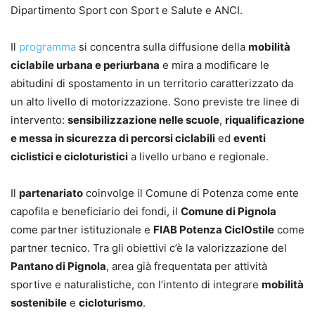
Dipartimento Sport con Sport e Salute e ANCI.
Il
programma
si concentra sulla diffusione della
mobilità
ciclabile urbana e periurbana
e mira a modificare le
abitudini di spostamento in un territorio caratterizzato da
un alto livello di motorizzazione. Sono previste tre linee di
intervento:
sensibilizzazione nelle scuole
,
riqualificazione
e messa in sicurezza di percorsi ciclabili
ed
eventi
ciclistici e cicloturistici
a livello urbano e regionale.
Il
partenariato
coinvolge il Comune di Potenza come ente
capofila e beneficiario dei fondi, il
Comune di Pignola
come partner istituzionale e
FIAB Potenza CiclOstile
come
partner tecnico. Tra gli obiettivi c’è la valorizzazione del
Pantano di Pignola
, area già frequentata per attività
sportive e naturalistiche, con l’intento di integrare
mobilità
sostenibile
e
cicloturismo
.