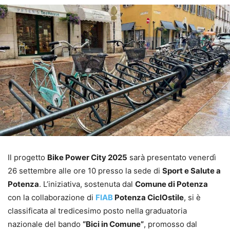
Il progetto
Bike Power City 2025
sarà presentato venerdì
26 settembre alle ore 10 presso la sede di
Sport e Salute a
Potenza
. L’iniziativa, sostenuta dal
Comune di Potenza
con la collaborazione di
FIAB
Potenza CiclOstile
, si è
classificata al tredicesimo posto nella graduatoria
nazionale del bando
“Bici in Comune”
, promosso dal