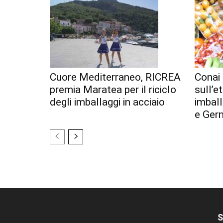
Cuore Mediterraneo, RICREA
Conai 
premia Maratea per il riciclo
sull’e
degli imballaggi in acciaio
imball
e Ger
S