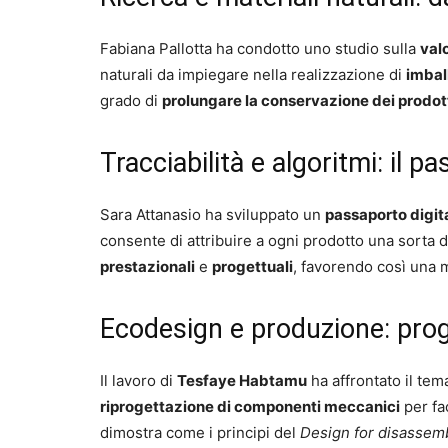
Fabiana Pallotta ha condotto uno studio sulla
valo
naturali da impiegare nella realizzazione di
imbal
grado di
prolungare la conservazione dei prodott
Tracciabilità e algoritmi: il pa
Sara Attanasio ha sviluppato un
passaporto digita
consente di attribuire a ogni prodotto una sorta 
prestazionali
e
progettuali
, favorendo così una
Ecodesign e produzione: proget
Il lavoro di
Tesfaye Habtamu
ha affrontato il tema
riprogettazione di componenti meccanici
per fac
dimostra come i principi del
Design for disassem