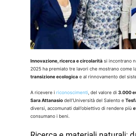
Innovazione, ricerca e circolarità
si incontrano ne
2025 ha premiato tre lavori che mostrano come l
transizione ecologica
e al rinnovamento del sist
A ricevere i
riconoscimenti
, del valore di
3.000 e
Sara Attanasio
dell’Università del Salento e
Tesf
diversi, accomunati dall’obiettivo di rendere più
e
consumano i beni.
Ricerca e materiali naturali: 