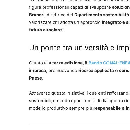
figure professionali capaci di sviluppare
soluzion
Brunori
, direttrice del
Dipartimento sostenibilità 
valorizzare chi adotta un approccio
integrato e s
futuro circolare
“.
Un ponte tra università e im
Giunto alla
terza edizione
, il
Bando CONAI-ENE
impresa
, promuovendo
ricerca applicata
e
cond
Paese
.
Attraverso questa iniziativa, i due enti rafforzano
sostenibili
, creando opportunità di dialogo tra ric
modello produttivo sempre più
responsabile
e
i