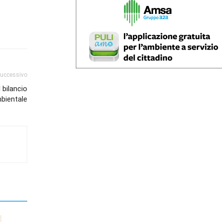
successivo
 bilancio
bientale