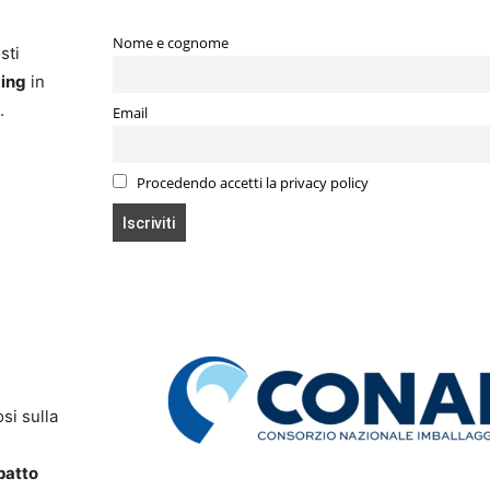
Nome e cognome
sti
ing
in
.
Email
Procedendo accetti la privacy policy
si sulla
mpatto