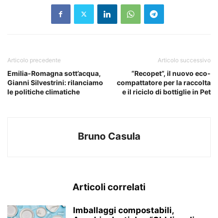
Articolo precedente
Articolo successivo
Emilia-Romagna sott’acqua,
“Recopet”, il nuovo eco-
Gianni Silvestrini: rilanciamo
compattatore per la raccolta
le politiche climatiche
e il riciclo di bottiglie in Pet
Bruno Casula
Articoli correlati
Imballaggi compostabili,