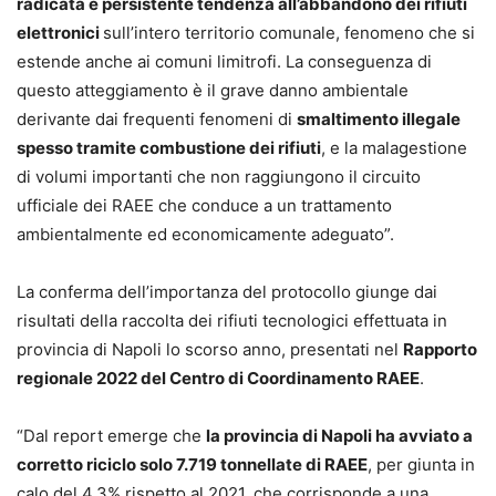
radicata e persistente tendenza all’abbandono dei rifiuti
elettronici
sull’intero territorio comunale, fenomeno che si
estende anche ai comuni limitrofi. La conseguenza di
questo atteggiamento è il grave danno ambientale
derivante dai frequenti fenomeni di
smaltimento illegale
spesso tramite combustione dei rifiuti
, e la malagestione
di volumi importanti che non raggiungono il circuito
ufficiale dei RAEE che conduce a un trattamento
ambientalmente ed economicamente adeguato”.
La conferma dell’importanza del protocollo giunge dai
risultati della raccolta dei rifiuti tecnologici effettuata in
provincia di Napoli lo scorso anno, presentati nel
Rapporto
regionale 2022 del Centro di Coordinamento RAEE
.
“Dal report emerge che
la provincia di Napoli ha avviato a
corretto riciclo solo 7.719 tonnellate di RAEE
, per giunta in
calo del 4,3% rispetto al 2021, che corrisponde a una