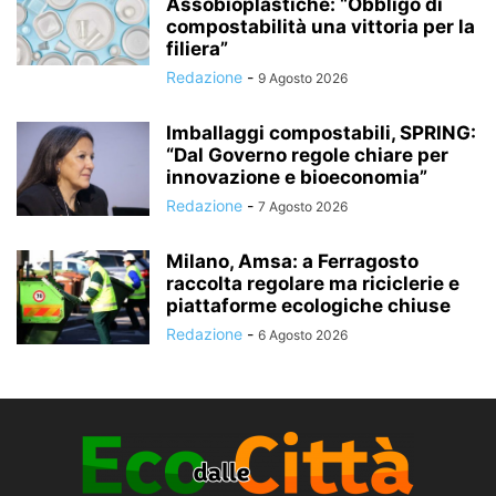
Assobioplastiche: “Obbligo di
compostabilità una vittoria per la
filiera”
Redazione
-
9 Agosto 2026
Imballaggi compostabili, SPRING:
“Dal Governo regole chiare per
innovazione e bioeconomia”
Redazione
-
7 Agosto 2026
Milano, Amsa: a Ferragosto
raccolta regolare ma riciclerie e
piattaforme ecologiche chiuse
Redazione
-
6 Agosto 2026