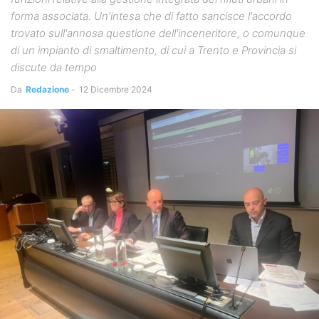
forma associata. Un'intesa che di fatto sancisce l'accordo
trovato sull'annosa questione dell'inceneritore, o comunque
di un impianto di smaltimento, di cui a Trento e Provincia si
discute da tempo
Da
Redazione
-
12 Dicembre 2024