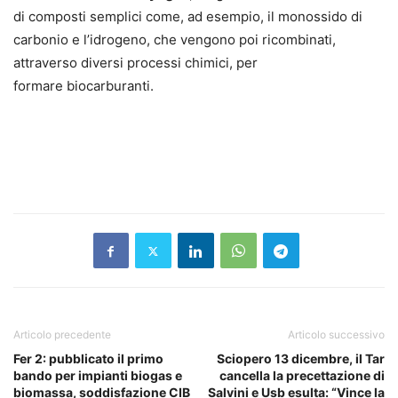
di composti semplici come, ad esempio, il monossido di
carbonio e l’idrogeno, che vengono poi ricombinati,
attraverso diversi processi chimici, per
formare biocarburanti.
Articolo precedente
Articolo successivo
Fer 2: pubblicato il primo
Sciopero 13 dicembre, il Tar
bando per impianti biogas e
cancella la precettazione di
biomassa, soddisfazione CIB
Salvini e Usb esulta: “Vince la