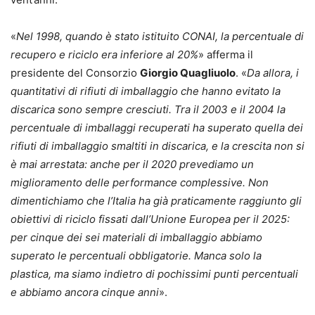
«
Nel 1998, quando è stato istituito CONAI, la percentuale di
recupero e riciclo era inferiore al 20%
» afferma il
presidente del Consorzio
Giorgio Quagliuolo
. «
Da allora, i
quantitativi di rifiuti di imballaggio che hanno evitato la
discarica sono sempre cresciuti. Tra il 2003 e il 2004 la
percentuale di imballaggi recuperati ha superato quella dei
rifiuti di imballaggio smaltiti in discarica, e la crescita non si
è mai arrestata: anche per il 2020 prevediamo un
miglioramento delle performance complessive. Non
dimentichiamo che l’Italia ha già praticamente raggiunto gli
obiettivi di riciclo fissati dall’Unione Europea per il 2025:
per cinque dei sei materiali di imballaggio abbiamo
superato le percentuali obbligatorie. Manca solo la
plastica, ma siamo indietro di pochissimi punti percentuali
e abbiamo ancora cinque anni
».