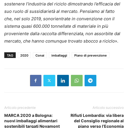
sostenere l’industria del riciclo dimostrando l’efficacia del
suo ruolo di sussidiarietà al mercato. Pensiamo al fatto
che, nel solo 2019, sono
rientrate in convenzione con il
sistema quasi 600.000 tonnellate di materiale in più
proveniente dalla raccolta differenziata, non assorbite dal
mercato, che hanno comunque trovato sbocco a riciclo
».
TAG
2020
Conai
imballaggi
Piano di prevenzione
Articolo precedente
Articolo successivo
MARCA 2020 a Bologna:
Rifiuti Lombardia: via libera
nuovi imballaggi alimentari
del Consiglio regionale al
sostenibili targati Novamont
piano verso l’Economia