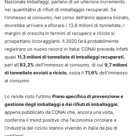
Nazionale Imballaggi, parlano di un ulteriore incremento
nei quantitativi di rifiuti di imballaggio recuperati. Se
l’immesso al consumo, nel corso dell’anno appena iniziato,
dovrebbe arrivare a sfiorare i 13,6 milioni di tonnellate, i
margini di crescita in termini di recupero e riciclo si
prospettano incoraggianti. Il 2020 farà probabilmente
registrare un nuovo record in Italia: CONAI prevede infatti
quasi
11,3 milioni di tonnellate di imballaggi recuperati
,
pari all’
83,2%
dell’immesso al consumo, di cui
9,7 milioni
di tonnellate avviati a riciclo
, ossia il
71,6%
dell’immesso
al consumo.
Lo rende noto l’ultimo
Piano specifico di prevenzione e
gestione degli imballaggi e dei rifiuti di imballaggio
,
appena pubblicato da CONAI che, ancora una volta,
conferma il trend positivo che l’economia circolare e
l’industria del riciclo stanno vivendo in Italia da più di
vent’anni.