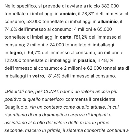
Nello specifico, si prevede di avviare a riciclo 382.000
tonnellate di imballaggi in
acciaio
, il 78,8% dell’immesso al
consumo; 53.000 tonnellate di imballaggi in
alluminio
, il
74,6% dell’immesso al consumo; 4 milioni e 65.000
tonnellate di imballaggi in
carta
, l’81,2% dell’immesso al
consumo; 2 milioni e 24.000 tonnellate di imballaggi
in
legno
, il 64,7% dell’immesso al consumo; un milione e
122.000 tonnellate di imballaggi in
plastica
, il 48,1%
dell’immesso al consumo; e 2 milioni e 62.000 tonnellate di
imballaggi in
vetro
, l’81,4% dell’immesso al consumo.
«
Risultati che, per CONAI, hanno un valore ancora più
positivo di quello numerico
» commenta il presidente
Quagliuolo. «
In un contesto come quello attuale, in cui
risentiamo di una drammatica carenza di impianti e
assistiamo al crollo del valore delle materie prime
seconde, macero in primis, il sistema consortile continua a