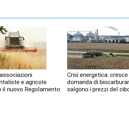
associazioni
Crisi energetica: cresce
taliste e agricole
domanda di biocarburan
o il nuovo Regolamento
salgono i prezzi del cib