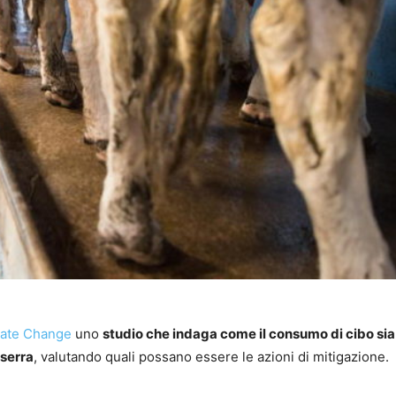
mate Change
uno
studio che indaga come il consumo di cibo sia
 serra
, valutando quali possano essere le azioni di mitigazione.