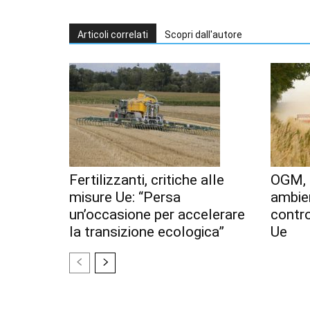
Articoli correlati
Scopri dall'autore
Fertilizzanti, critiche alle
OGM, 
misure Ue: “Persa
ambien
un’occasione per accelerare
contr
la transizione ecologica”
Ue