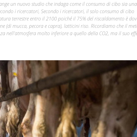
hange un nuovo studio che indaga come il consumo di cibo sia una
Secondo i ricercatori, Secondo i ricercatori, il solo consumo di cibo
Città
ura terrestre entro il 2100 poiché il 75% del riscaldamento è dov
ne (di mucca, pecora e capra), latticini riso. Ricordiamo che il me
 nell'atmosfera molto inferiore a quello della CO2, ma il suo effe