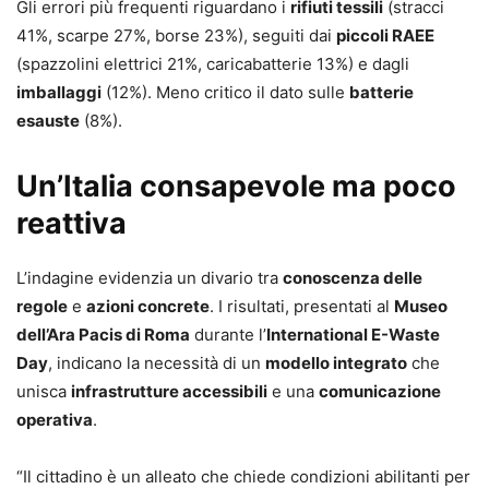
Gli errori più frequenti riguardano i
rifiuti tessili
(stracci
41%, scarpe 27%, borse 23%), seguiti dai
piccoli RAEE
(spazzolini elettrici 21%, caricabatterie 13%) e dagli
imballaggi
(12%). Meno critico il dato sulle
batterie
esauste
(8%).
Un’Italia consapevole ma poco
reattiva
L’indagine evidenzia un divario tra
conoscenza delle
regole
e
azioni concrete
. I risultati, presentati al
Museo
dell’Ara Pacis di Roma
durante l’
International E-Waste
Day
, indicano la necessità di un
modello integrato
che
unisca
infrastrutture accessibili
e una
comunicazione
operativa
.
“Il cittadino è un alleato che chiede condizioni abilitanti per