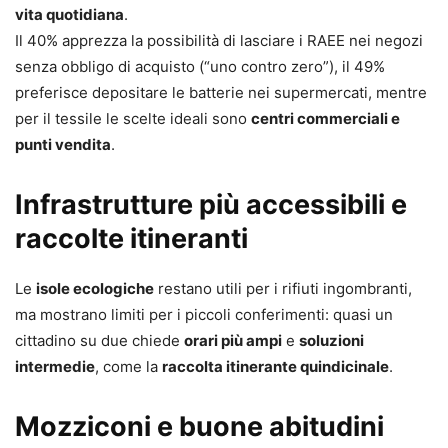
vita quotidiana
.
Il 40% apprezza la possibilità di lasciare i RAEE nei negozi
senza obbligo di acquisto (“uno contro zero”), il 49%
preferisce depositare le batterie nei supermercati, mentre
per il tessile le scelte ideali sono
centri commerciali e
punti vendita
.
Infrastrutture più accessibili e
raccolte itineranti
Le
isole ecologiche
restano utili per i rifiuti ingombranti,
ma mostrano limiti per i piccoli conferimenti: quasi un
cittadino su due chiede
orari più ampi
e
soluzioni
intermedie
, come la
raccolta itinerante quindicinale
.
Mozziconi e buone abitudini