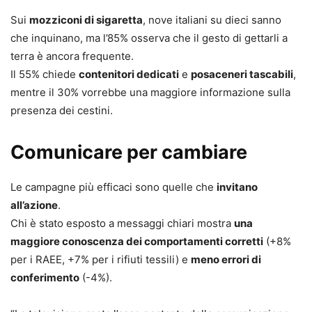
Sui
mozziconi di sigaretta
, nove italiani su dieci sanno
che inquinano, ma l’85% osserva che il gesto di gettarli a
terra è ancora frequente.
Il 55% chiede
contenitori dedicati
e
posaceneri tascabili
,
mentre il 30% vorrebbe una maggiore informazione sulla
presenza dei cestini.
Comunicare per cambiare
Le campagne più efficaci sono quelle che
invitano
all’azione
.
Chi è stato esposto a messaggi chiari mostra
una
maggiore conoscenza dei comportamenti corretti
(+8%
per i RAEE, +7% per i rifiuti tessili) e
meno errori di
conferimento
(-4%).