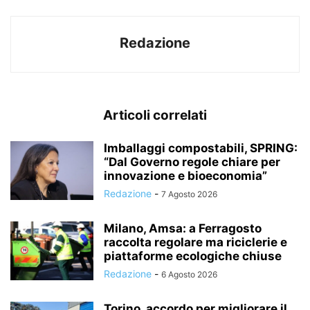
Redazione
Articoli correlati
Imballaggi compostabili, SPRING:
“Dal Governo regole chiare per
innovazione e bioeconomia”
Redazione
-
7 Agosto 2026
Milano, Amsa: a Ferragosto
raccolta regolare ma riciclerie e
piattaforme ecologiche chiuse
Redazione
-
6 Agosto 2026
Torino, accordo per migliorare il