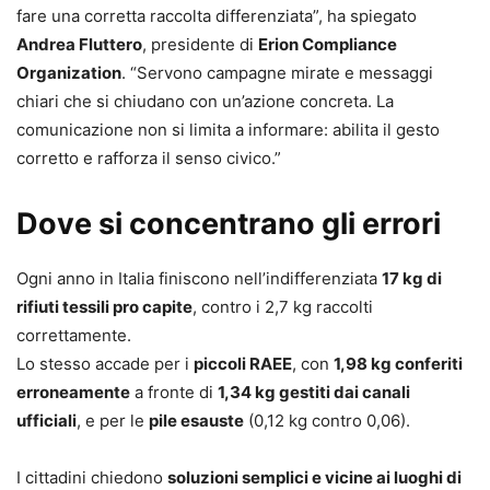
fare una corretta raccolta differenziata”, ha spiegato
Andrea Fluttero
, presidente di
Erion Compliance
Organization
. “Servono campagne mirate e messaggi
chiari che si chiudano con un’azione concreta. La
comunicazione non si limita a informare: abilita il gesto
corretto e rafforza il senso civico.”
Dove si concentrano gli errori
Ogni anno in Italia finiscono nell’indifferenziata
17 kg di
rifiuti tessili pro capite
, contro i 2,7 kg raccolti
correttamente.
Lo stesso accade per i
piccoli RAEE
, con
1,98 kg conferiti
erroneamente
a fronte di
1,34 kg gestiti dai canali
ufficiali
, e per le
pile esauste
(0,12 kg contro 0,06).
I cittadini chiedono
soluzioni semplici e vicine ai luoghi di