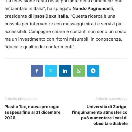
“La televisione resta l’asse portante della comunicazione
ambientale in Italia”, ha spiegato
Nando Pagnoncelli
,
presidente di
Ipsos Doxa Italia
. “Questa ricerca è una
bussola per intervenire con messaggi mirati e servizi più
accessibili. Campagne chiare e costanti non sono un costo,
ma un investimento con ritorni misurabili in conoscenza,
fiducia e qualità dei conferimenti”.
Articolo precedente
Articolo successivo
Plastic Tax, nuova proroga:
Università di Zurigo,
sospesa fino al 31 dicembre
l’inquinamento atmosferico
2026
può aumentare i casi di
obesità e diabete