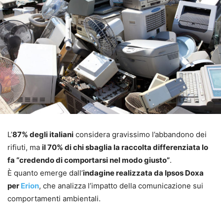
L’
87% degli italiani
considera gravissimo l’abbandono dei
rifiuti, ma
il 70% di chi sbaglia la raccolta differenziata lo
fa “credendo di comportarsi nel modo giusto”
.
È quanto emerge dall’
indagine realizzata da Ipsos Doxa
per
Erion
, che analizza l’impatto della comunicazione sui
comportamenti ambientali.