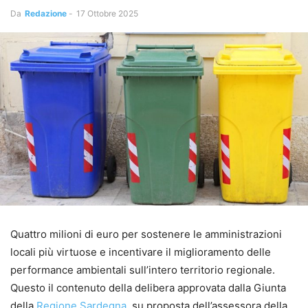
Da
Redazione
-
17 Ottobre 2025
Quattro milioni di euro per sostenere le amministrazioni
locali più virtuose e incentivare il miglioramento delle
performance ambientali sull’intero territorio regionale.
Questo il contenuto della delibera approvata dalla Giunta
della
Regione Sardegna
, su proposta dell’assessora della