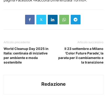
pagina Facebook «Raccolta Differenziata Torino».
Articolo precedente
Articolo successivo
World Cleanup Day 2025 in
Il 23 settembre a Milano
Italia: centinaia di iniziative
‘Color Future Parade’, la
per ambiente e moda
parata per il cambiamento e
sostenibile
la transizione
Redazione