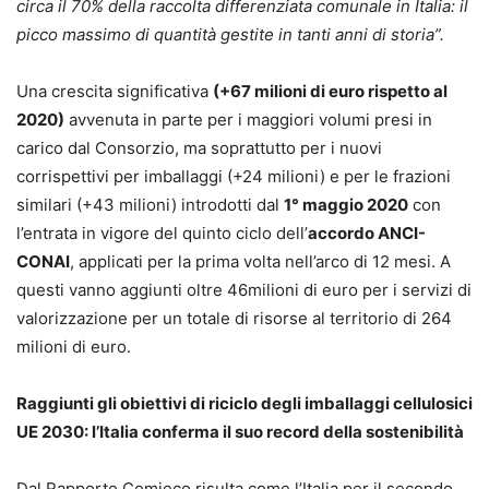
circa il 70% della raccolta differenziata comunale in Italia: il
picco massimo di quantità gestite in tanti anni di storia”.
Una crescita significativa
(+67 milioni di euro rispetto al
2020)
avvenuta in parte per i maggiori volumi presi in
carico dal Consorzio, ma soprattutto per i nuovi
corrispettivi per imballaggi (+24 milioni) e per le frazioni
similari (+43 milioni) introdotti dal
1° maggio 2020
con
l’entrata in vigore del quinto ciclo dell’
accordo ANCI-
CONAI
, applicati per la prima volta nell’arco di 12 mesi. A
questi vanno aggiunti oltre 46milioni di euro per i servizi di
valorizzazione per un totale di risorse al territorio di 264
milioni di euro.
Raggiunti gli obiettivi di riciclo degli imballaggi cellulosici
UE 2030: l’Italia conferma il suo record della sostenibilità
Dal Rapporto Comieco risulta come l’Italia per il secondo