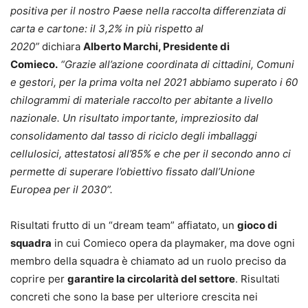
positiva per il nostro Paese nella raccolta differenziata di
carta e cartone: il 3,2% in più rispetto al
2020”
dichiara
Alberto Marchi, Presidente di
Comieco.
“Grazie all’azione coordinata di cittadini, Comuni
e gestori, per la prima volta nel 2021 abbiamo superato i 60
chilogrammi di materiale raccolto per abitante a livello
nazionale. Un risultato importante, impreziosito dal
consolidamento dal tasso di riciclo degli imballaggi
cellulosici, attestatosi all’85% e che per il secondo anno ci
permette di superare l’obiettivo fissato dall’Unione
Europea per il 2030”.
Risultati frutto di un “dream team” affiatato, un
gioco di
squadra
in cui Comieco opera da playmaker, ma dove ogni
membro della squadra è chiamato ad un ruolo preciso da
coprire per
garantire la circolarità del settore
. Risultati
concreti che sono la base per ulteriore crescita nei