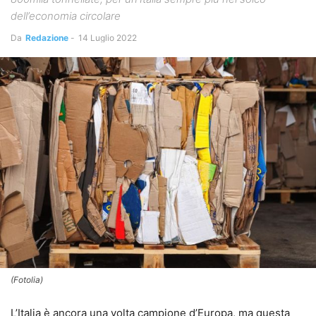
dell’economia circolare
Da
Redazione
-
14 Luglio 2022
(Fotolia)
L’Italia è ancora una volta campione d’Europa, ma questa