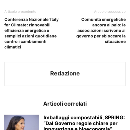
Articolo precedente
Articolo successivo
Conferenza Nazionale ‘Italy
Comunità energetiche
for Climate’: rinnovabili,
ancora al palo: le
efficienza energetica e
associazioni scrivono al
semplici azioni quotidiane
governo per sbloccare la
contro i cambiamenti
situazione
climatici
Redazione
Articoli correlati
Imballaggi compostabili, SPRING:
“Dal Governo regole chiare per
innovazione e bioeconomia”