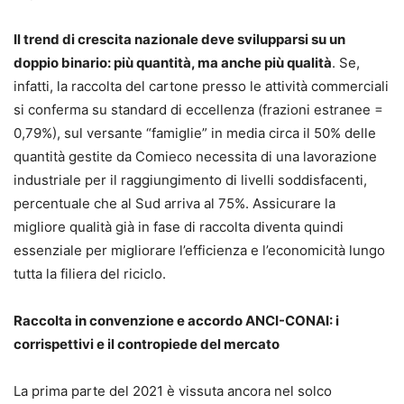
Il trend di crescita nazionale deve svilupparsi su un
doppio binario: più quantità, ma anche più qualità
. Se,
infatti, la raccolta del cartone presso le attività commerciali
si conferma su standard di eccellenza (frazioni estranee =
0,79%), sul versante “famiglie” in media circa il 50% delle
quantità gestite da Comieco necessita di una lavorazione
industriale per il raggiungimento di livelli soddisfacenti,
percentuale che al Sud arriva al 75%. Assicurare la
migliore qualità già in fase di raccolta diventa quindi
essenziale per migliorare l’efficienza e l’economicità lungo
tutta la filiera del riciclo.
Raccolta in convenzione e accordo ANCI-CONAI: i
corrispettivi e il contropiede del mercato
La prima parte del 2021 è vissuta ancora nel solco