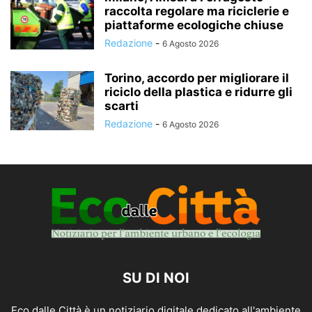
raccolta regolare ma riciclerie e
piattaforme ecologiche chiuse
Redazione
-
6 Agosto 2026
Torino, accordo per migliorare il
riciclo della plastica e ridurre gli
scarti
Redazione
-
6 Agosto 2026
SU DI NOI
Eco dalle Città è un notiziario digitale dedicato all'ambiente