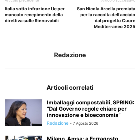
Articolo precedente
Articolo successivo
Italia sotto infrazione Ue per
San Nicola Arcella premiata
mancato recepimento della
per la raccolta dell’acciaio
direttiva sulle Rinnovabili
dal progetto Cuore
Mediterraneo 2025
Redazione
Articoli correlati
Imballaggi compostabili, SPRING:
“Dal Governo regole chiare per
innovazione e bioeconomia”
Redazione
-
7 Agosto 2026
Milano, Amsa: a Ferragosto