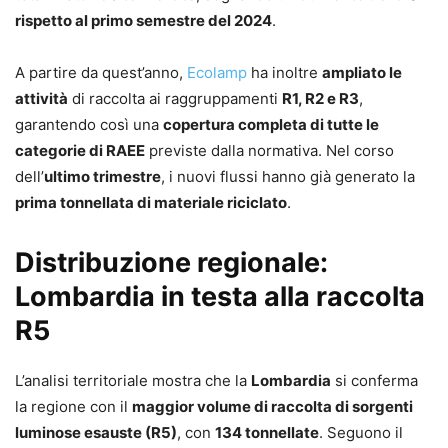
rispetto al primo semestre del 2024
.
A partire da quest’anno,
Ecolamp
ha inoltre
ampliato le
attività
di raccolta ai raggruppamenti
R1, R2 e R3
,
garantendo così una
copertura completa di tutte le
categorie di RAEE
previste dalla normativa. Nel corso
dell’
ultimo trimestre
, i nuovi flussi hanno già generato la
prima tonnellata di materiale riciclato
.
Distribuzione regionale:
Lombardia in testa alla raccolta
R5
L’analisi territoriale mostra che la
Lombardia
si conferma
la regione con il
maggior volume di raccolta di sorgenti
luminose esauste (R5)
, con
134 tonnellate
. Seguono il