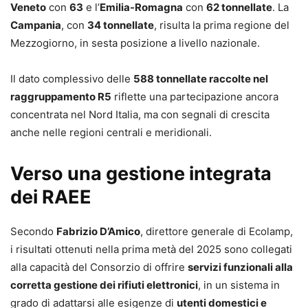
Veneto
con
63
e l’
Emilia-Romagna
con
62 tonnellate
. La
Campania
, con
34 tonnellate
, risulta la prima regione del
Mezzogiorno, in sesta posizione a livello nazionale.
Il dato complessivo delle
588 tonnellate raccolte nel
raggruppamento R5
riflette una partecipazione ancora
concentrata nel Nord Italia, ma con segnali di crescita
anche nelle regioni centrali e meridionali.
Verso una gestione integrata
dei RAEE
Secondo
Fabrizio D’Amico
, direttore generale di Ecolamp,
i risultati ottenuti nella prima metà del 2025 sono collegati
alla capacità del Consorzio di offrire
servizi funzionali alla
corretta gestione dei rifiuti elettronici
, in un sistema in
grado di adattarsi alle esigenze di
utenti domestici e