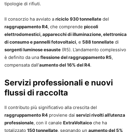
tipologie di rifiuti.
Il consorzio ha avviato a
riciclo
930 tonnellate
del
raggruppamento R4
, che comprende
piccoli
elettrodomestici, apparecchi di illuminazione, elettronica
di consumo e pannelli fotovoltaici
, e
588 tonnellate
di
sorgenti luminose esauste
(R5). L’andamento complessivo
è definito da una
flessione del raggruppamento R5
,
compensata dall’
aumento del 16% del R4
.
Servizi professionali e nuovi
flussi di raccolta
Il contributo più significativo alla crescita del
raggruppamento R4
proviene dai
servizi rivolti all’utenza
professionale
, con il canale
ExtraVoltaico
che ha
totalizzato
150 tonnellate
, segnando un
aumento del 5%