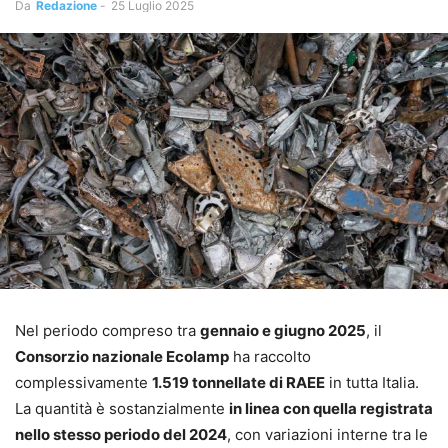
Da
Redazione
-
25 Luglio 2025
Nel periodo compreso tra
gennaio e giugno 2025
, il
Consorzio nazionale Ecolamp
ha raccolto
complessivamente
1.519 tonnellate di RAEE
in tutta Italia.
La quantità è sostanzialmente
in linea con quella registrata
nello stesso periodo del 2024
, con variazioni interne tra le