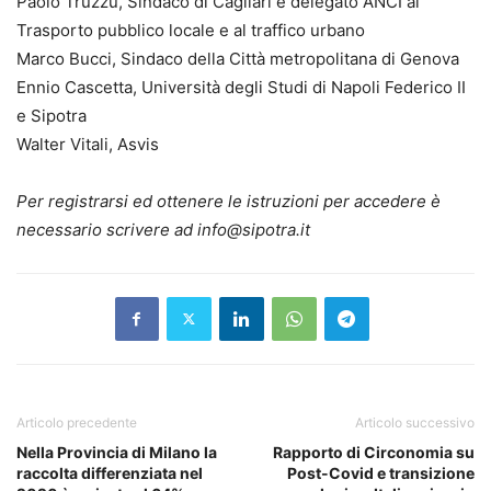
Paolo Truzzu, Sindaco di Cagliari e delegato ANCI al
Trasporto pubblico locale e al traffico urbano
Marco Bucci, Sindaco della Città metropolitana di Genova
Ennio Cascetta, Università degli Studi di Napoli Federico II
e Sipotra
Walter Vitali, Asvis
Per registrarsi ed ottenere le istruzioni per accedere è
necessario scrivere ad info@sipotra.it
Articolo precedente
Articolo successivo
Nella Provincia di Milano la
Rapporto di Circonomia su
raccolta differenziata nel
Post-Covid e transizione