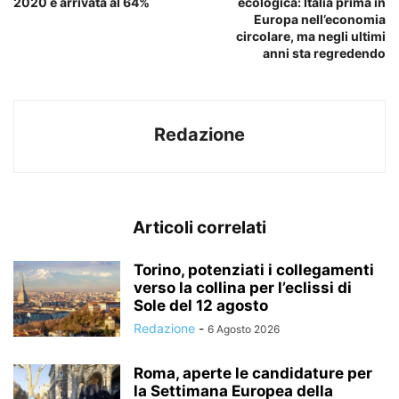
2020 è arrivata al 64%
ecologica: Italia prima in
Europa nell’economia
circolare, ma negli ultimi
anni sta regredendo
Redazione
Articoli correlati
Torino, potenziati i collegamenti
verso la collina per l’eclissi di
Sole del 12 agosto
Redazione
-
6 Agosto 2026
Roma, aperte le candidature per
la Settimana Europea della