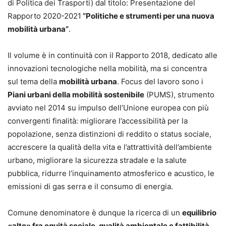
di Politica dei Trasporti) dal titolo: Presentazione del
Rapporto 2020-2021
“Politiche e strumenti per una nuova
mobilità urbana”
.
Il volume è in continuità con il Rapporto 2018, dedicato alle
innovazioni tecnologiche nella mobilità, ma si concentra
sul tema della
mobilità urbana
. Focus del lavoro sono i
Piani urbani della mobilità sostenibile
(PUMS), strumento
avviato nel 2014 su impulso dell’Unione europea con più
convergenti finalità: migliorare l’accessibilità per la
popolazione, senza distinzioni di reddito o status sociale,
accrescere la qualità della vita e l’attrattività dell’ambiente
urbano, migliorare la sicurezza stradale e la salute
pubblica, ridurre l’inquinamento atmosferico e acustico, le
emissioni di gas serra e il consumo di energia.
Comune denominatore è dunque la ricerca di un
equilibrio
«alto» fra equità sociale, qualità ambientale e fattibilità