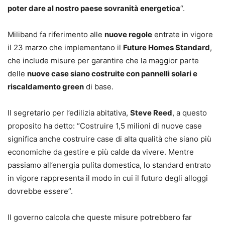
poter dare al nostro paese sovranità energetica
“.
Miliband fa riferimento alle
nuove regole
entrate in vigore
il 23 marzo che implementano il
Future Homes Standard
,
che include misure per garantire che la maggior parte
delle
nuove case siano costruite con pannelli solari e
riscaldamento green
di base.
Il segretario per l’edilizia abitativa,
Steve Reed
, a questo
proposito ha detto: “Costruire 1,5 milioni di nuove case
significa anche costruire case di alta qualità che siano più
economiche da gestire e più calde da vivere. Mentre
passiamo all’energia pulita domestica, lo standard entrato
in vigore rappresenta il modo in cui il futuro degli alloggi
dovrebbe essere”.
Il governo calcola che queste misure potrebbero far