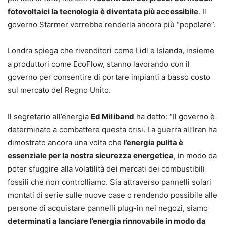
fotovoltaici la tecnologia è diventata più accessibile
. Il
governo Starmer vorrebbe renderla ancora più “popolare”.
Londra spiega che rivenditori come Lidl e Islanda, insieme
a produttori come EcoFlow, stanno lavorando con il
governo per consentire di portare impianti a basso costo
sul mercato del Regno Unito.
Il segretario all’energia
Ed Miliband
ha detto: “Il governo è
determinato a combattere questa crisi. La guerra all’Iran ha
dimostrato ancora una volta che
l’energia pulita è
essenziale per la nostra sicurezza energetica
, in modo da
poter sfuggire alla volatilità dei mercati dei combustibili
fossili che non controlliamo. Sia attraverso pannelli solari
montati di serie sulle nuove case o rendendo possibile alle
persone di acquistare pannelli plug-in nei negozi, siamo
determinati a lanciare l’energia rinnovabile in modo da