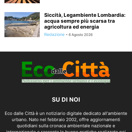
Siccità, Legambiente Lombardia:
acqua sempre più scarsa tra
agricoltura ed energia
Redazione
-
6 Agosto 2026
SU DI NOI
Eco dalle Città è un notiziario digitale dedicato all'ambiente
urbano. Nato nel febbraio 2002, offre aggiornamenti
quotidiani sulla cronaca ambientale nazionale e
internazionale e racconta le buone pratiche realizzate nei