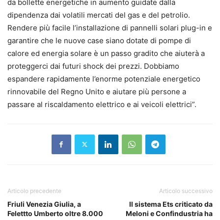
da bollette energetiche in aumento guidate dalla
dipendenza dai volatili mercati del gas e del petrolio.
Rendere più facile l’installazione di pannelli solari plug-in e
garantire che le nuove case siano dotate di pompe di
calore ed energia solare è un passo gradito che aiuterà a
proteggerci dai futuri shock dei prezzi. Dobbiamo
espandere rapidamente l’enorme potenziale energetico
rinnovabile del Regno Unito e aiutare più persone a
passare al riscaldamento elettrico e ai veicoli elettrici”.
Articolo precedente
Articolo successivo
Friuli Venezia Giulia, a
Il sistema Ets criticato da
Felettto Umberto oltre 8.000
Meloni e Confindustria ha