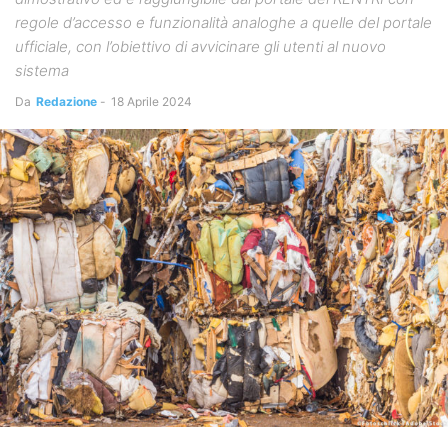
regole d’accesso e funzionalità analoghe a quelle del portale
ufficiale, con l’obiettivo di avvicinare gli utenti al nuovo
sistema
Da
Redazione
-
18 Aprile 2024