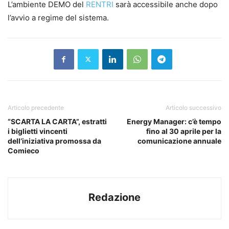
L’ambiente DEMO del
RENTRI
sarà accessibile anche dopo
l’avvio a regime del sistema.
Articolo precedente
Articolo successivo
“SCARTA LA CARTA”, estratti
Energy Manager: c’è tempo
i biglietti vincenti
fino al 30 aprile per la
dell’iniziativa promossa da
comunicazione annuale
Comieco
Redazione