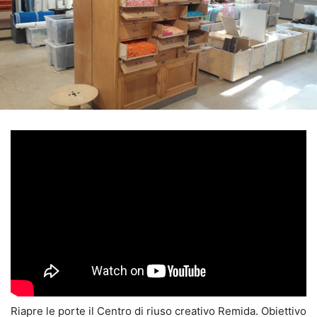
Riapre le porte il Centro di riuso creativo Remida. Obiettivo