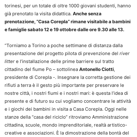
torinesi, per un totale di oltre 1000 giovani studenti, hanno
già prenotato la visita didattica.
Anche senza
prenotazione, “Casa Corepla” rimane visitabile a bambini
e famiglie sabato 12 e 19 ottobre dalle ore 9.30 alle 13.
“Torniamo a Torino a poche settimane di distanza dalla
presentazione del progetto pilota di prevenzione del
river
litter
e l’installazione delle prime barriere sul tratto
cittadino del fiume Po – sottolinea
Antonello Ciotti
,
presidente di Corepla -. Insegnare la corretta gestione dei
rifiuti a terra è il gesto più importante per preservare le
nostre città, i nostri fiumi e i nostri mari: è questa l’idea di
presente e di futuro su cui vogliamo concentrare le attività
e i giochi dei bambini in visita a Casa Corepla. Oggi nelle
stanze della “casa del riciclo” ritroviamo Amministrazione
cittadina, scuole, mondo imprenditoriale, realtà artistico-
creative e associazioni. È la dimostrazione della bontà del