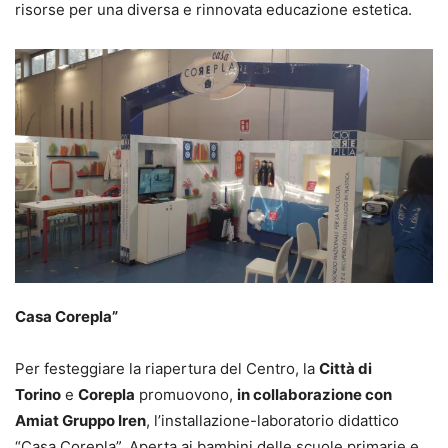
risorse per una diversa e rinnovata educazione estetica.
Casa Corepla”
Per festeggiare la riapertura del Centro, la
Città di
Torino
e
Corepla
promuovono,
in collaborazione con
Amiat Gruppo Iren
, l’installazione-laboratorio didattico
“Casa Corepla”. Aperta ai bambini delle scuole primarie e