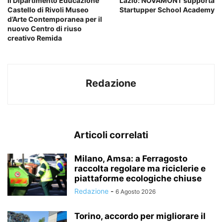
Il Dipartimento Educazione
Lazio: NOVAMONT supporta
Castello di Rivoli Museo
Startupper School Academy
d’Arte Contemporanea per il
nuovo Centro di riuso
creativo Remida
Redazione
Articoli correlati
Milano, Amsa: a Ferragosto
raccolta regolare ma riciclerie e
piattaforme ecologiche chiuse
Redazione
-
6 Agosto 2026
Torino, accordo per migliorare il