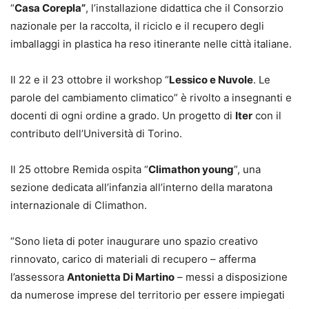
“
Casa Corepla”
, l’installazione didattica che il Consorzio
nazionale per la raccolta, il riciclo e il recupero degli
imballaggi in plastica ha reso itinerante nelle città italiane.
Il 22 e il 23 ottobre il workshop “
Lessico e Nuvole
. Le
parole del cambiamento climatico” è rivolto a insegnanti e
docenti di ogni ordine a grado. Un progetto di
Iter
con il
contributo dell’Università di Torino.
Il 25 ottobre Remida ospita “
Climathon young
”, una
sezione dedicata all’infanzia all’interno della maratona
internazionale di Climathon.
“Sono lieta di poter inaugurare uno spazio creativo
rinnovato, carico di materiali di recupero – afferma
l’assessora
Antonietta Di Martino
– messi a disposizione
da numerose imprese del territorio per essere impiegati