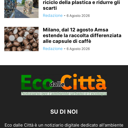
riciclo della plastica e ridurre gli
scarti
Redazione
-
6 Agosto 2026
Milano, dal 12 agosto Amsa
estende la raccolta differenziata
alle capsule di caffè
Redazione
-
6 Agosto 2026
SU DI NOI
Eco dalle Città è un notiziario digitale dedicato all'ambiente