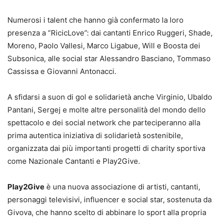
Numerosi i talent che hanno già confermato la loro
presenza a “RicicLove”: dai cantanti Enrico Ruggeri, Shade,
Moreno, Paolo Vallesi, Marco Ligabue, Will e Boosta dei
Subsonica, alle social star Alessandro Basciano, Tommaso
Cassissa e Giovanni Antonacci.
A sfidarsi a suon di gol e solidarietà anche Virginio, Ubaldo
Pantani, Sergej e molte altre personalità del mondo dello
spettacolo e dei social network che parteciperanno alla
prima autentica iniziativa di solidarietà sostenibile,
organizzata dai più importanti progetti di charity sportiva
come Nazionale Cantanti e Play2Give.
Play2Give
è una nuova associazione di artisti, cantanti,
personaggi televisivi, influencer e social star, sostenuta da
Givova, che hanno scelto di abbinare lo sport alla propria