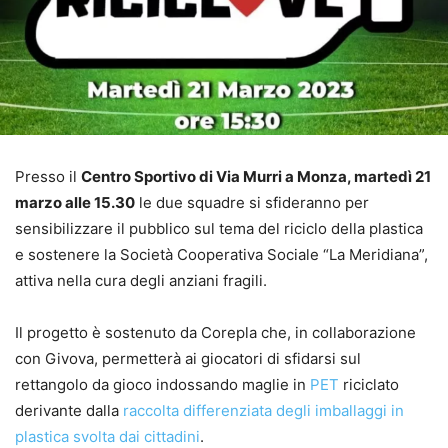
Presso il
Centro Sportivo di Via Murri a Monza, martedì 21
marzo alle 15.30
le due squadre si sfideranno per
sensibilizzare il pubblico sul tema del riciclo della plastica
e sostenere la Società Cooperativa Sociale “La Meridiana”,
attiva nella cura degli anziani fragili.
Il progetto è sostenuto da Corepla che, in collaborazione
con Givova, permetterà ai giocatori di sfidarsi sul
rettangolo da gioco indossando maglie in
PET
riciclato
derivante dalla
raccolta differenziata degli imballaggi in
plastica svolta dai cittadini
.