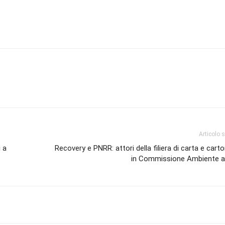
Articolo 
 a
Recovery e PNRR: attori della filiera di carta e carto
in Commissione Ambiente a