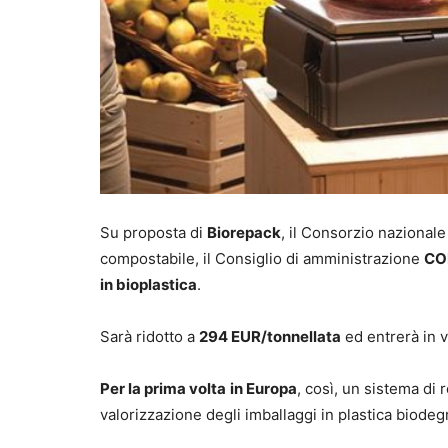
Su proposta di
Biorepack
, il Consorzio nazionale
compostabile, il Consiglio di amministrazione
CO
in bioplastica
.
Sarà ridotto a
294 EUR/tonnellata
ed entrerà in 
Per la prima volta
in Europa
, così, un sistema di
valorizzazione degli imballaggi in plastica biode