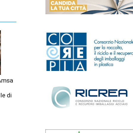
 Amsa
le di