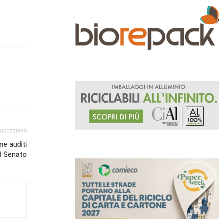
successivo
ne auditi
l Senato