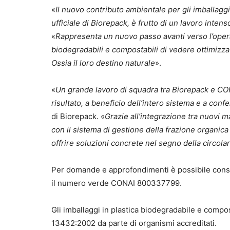
«
Il nuovo contributo ambientale per gli imballaggi
ufficiale di Biorepack, è frutto di un lavoro inten
«
Rappresenta un nuovo passo avanti verso l’opera
biodegradabili e compostabili di vedere ottimizzati i
Ossia il loro destino naturale
».
«
Un grande lavoro di squadra tra Biorepack e CO
risultato, a beneficio dell’intero sistema e a conf
di Biorepack. «
Grazie all’integrazione tra nuovi m
con il sistema di gestione della frazione organica
offrire soluzioni concrete nel segno della circolar
Per domande e approfondimenti è possibile consul
il numero verde CONAI 800337799.
Gli imballaggi in plastica biodegradabile e compo
13432:2002 da parte di organismi accreditati.