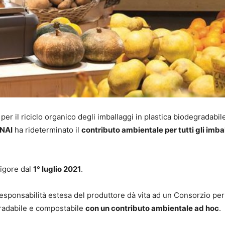
 per il riciclo organico degli imballaggi in plastica biodegradabil
NAI
ha rideterminato il
contributo ambientale per tutti gli imba
vigore dal
1° luglio 2021
.
 responsabilità estesa del produttore dà vita ad un Consorzio per
gradabile e compostabile
con un contributo ambientale ad hoc
.