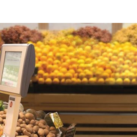
Città