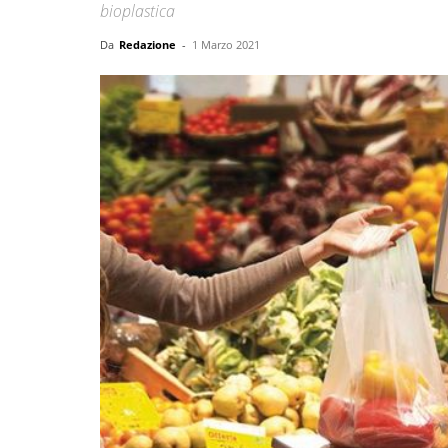
bioplastica
Da
Redazione
-
1 Marzo 2021