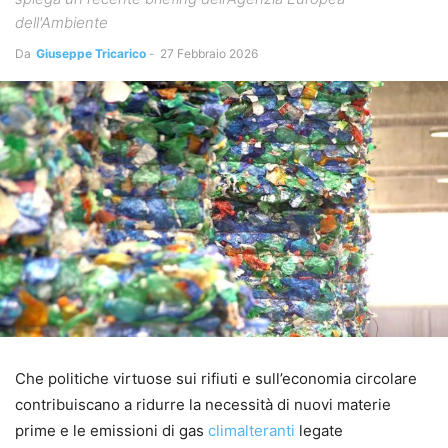
dell'Ambiente
Da
Giuseppe Tricarico
-
27 Febbraio 2026
Che politiche virtuose sui rifiuti e sull’economia circolare
contribuiscano a ridurre la necessità di nuovi materie
prime e le emissioni di gas
climalteranti
legate