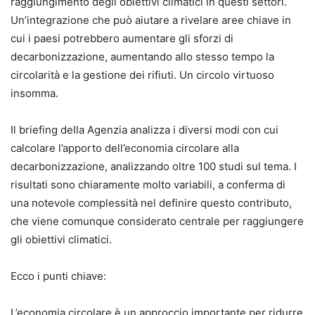
raggiungimento degli obiettivi climatici in questi settori.
Un’integrazione che può aiutare a rivelare aree chiave in
cui i paesi potrebbero aumentare gli sforzi di
decarbonizzazione, aumentando allo stesso tempo la
circolarità e la gestione dei rifiuti. Un circolo virtuoso
insomma.
Il briefing della Agenzia analizza i diversi modi con cui
calcolare l’apporto dell’economia circolare alla
decarbonizzazione, analizzando oltre 100 studi sul tema. I
risultati sono chiaramente molto variabili, a conferma di
una notevole complessità nel definire questo contributo,
che viene comunque considerato centrale per raggiungere
gli obiettivi climatici.
Ecco i punti chiave:
L’economia circolare è un approccio importante per ridurre