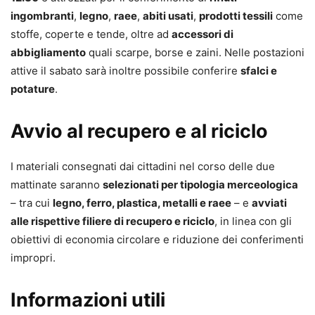
ingombranti
,
legno
,
raee
,
abiti usati
,
prodotti tessili
come
stoffe, coperte e tende, oltre ad
accessori di
abbigliamento
quali scarpe, borse e zaini. Nelle postazioni
attive il sabato sarà inoltre possibile conferire
sfalci e
potature
.
Avvio al recupero e al riciclo
I materiali consegnati dai cittadini nel corso delle due
mattinate saranno
selezionati per tipologia merceologica
– tra cui
legno, ferro, plastica, metalli e raee
– e
avviati
alle rispettive filiere di recupero e riciclo
, in linea con gli
obiettivi di economia circolare e riduzione dei conferimenti
impropri.
Informazioni utili