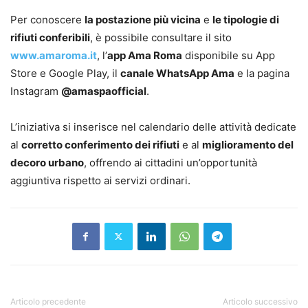
Per conoscere
la postazione più vicina
e
le tipologie di
rifiuti conferibili
, è possibile consultare il sito
www.amaroma.it
, l’
app Ama Roma
disponibile su App
Store e Google Play, il
canale WhatsApp Ama
e la pagina
Instagram
@amaspaofficial
.
L’iniziativa si inserisce nel calendario delle attività dedicate
al
corretto conferimento dei rifiuti
e al
miglioramento del
decoro urbano
, offrendo ai cittadini un’opportunità
aggiuntiva rispetto ai servizi ordinari.
Articolo precedente
Articolo successivo