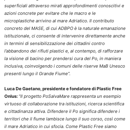
superficiali attraverso mirati approfondimenti conoscitivi e
azioni concrete per evitare che le macro e le
microplastiche arrivino al mare Adriatico. Il contributo
concreto del MASE, di cui ADBPO è la naturale emanazione
istituzionale, ci consente di intervenire direttamente anche
in termini di sensibilizzazione dei cittadini contro
l’abbandono dei rifiuti plastici e, al contempo, di rafforzare
la visione di bacino per prendersi cura del Po, in maniera
inclusiva, coinvolgendo i comuni delle riserve MaB Unesco
presenti lungo il Grande Fiume”.
Luca De Gaetano, presidente e fondatore di Plastic Free
Onlus:
“Il progetto PoSalvaMare rappresenta un esempio
virtuoso di collaborazione tra istituzioni, ricerca scientifica
e cittadinanza attiva. Difendere il Po significa difendere i
territori che il fiume lambisce lungo il suo corso, così come
il mare Adriatico in cui sfocia. Come Plastic Free siamo