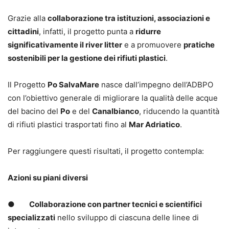
Grazie alla
collaborazione tra istituzioni, associazioni e
cittadini
, infatti, il progetto punta a
ridurre
significativamente il river litter
e a promuovere
pratiche
sostenibili per la gestione dei rifiuti plastici
.
Il Progetto
Po SalvaMare
nasce dall’impegno dell’ADBPO
con l’obiettivo generale di migliorare la qualità delle acque
del bacino del
Po
e del
Canalbianco
, riducendo la quantità
di rifiuti plastici trasportati fino al
Mar Adriatico
.
Per raggiungere questi risultati, il progetto contempla:
Azioni su piani diversi
●
Collaborazione con partner tecnici e scientifici
specializzati
nello sviluppo di ciascuna delle linee di