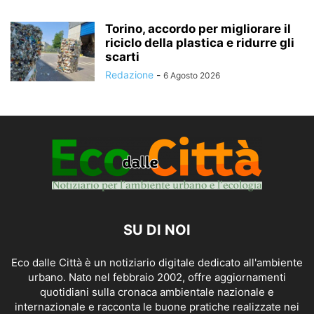
Torino, accordo per migliorare il
riciclo della plastica e ridurre gli
scarti
Redazione
-
6 Agosto 2026
SU DI NOI
Eco dalle Città è un notiziario digitale dedicato all'ambiente
urbano. Nato nel febbraio 2002, offre aggiornamenti
quotidiani sulla cronaca ambientale nazionale e
internazionale e racconta le buone pratiche realizzate nei