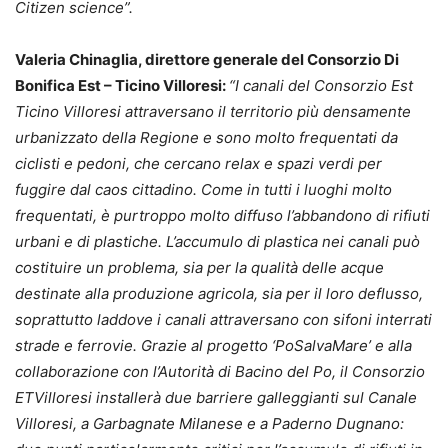
Citizen science”.
Valeria Chinaglia, direttore generale del Consorzio Di
Bonifica Est – Ticino Villoresi:
“I canali del Consorzio Est
Ticino Villoresi attraversano il territorio più densamente
urbanizzato della Regione e sono molto frequentati da
ciclisti e pedoni, che cercano relax e spazi verdi per
fuggire dal caos cittadino. Come in tutti i luoghi molto
frequentati, è purtroppo molto diffuso l’abbandono di rifiuti
urbani e di plastiche. L’accumulo di plastica nei canali può
costituire un problema, sia per la qualità delle acque
destinate alla produzione agricola, sia per il loro deflusso,
soprattutto laddove i canali attraversano con sifoni interrati
strade e ferrovie. Grazie al progetto ‘PoSalvaMare’ e alla
collaborazione con l’Autorità di Bacino del Po, il Consorzio
ETVilloresi installerà due barriere galleggianti sul Canale
Villoresi, a Garbagnate Milanese e a Paderno Dugnano: