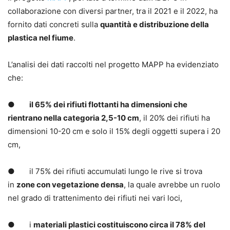
collaborazione con diversi partner, tra il 2021 e il 2022, ha
fornito dati concreti sulla
quantità e distribuzione della
plastica nel fiume
.
L’analisi dei dati raccolti nel progetto MAPP ha evidenziato
che:
●
il 65% dei rifiuti flottanti ha dimensioni che
rientrano nella categoria 2,5-10 cm
, il 20% dei rifiuti ha
dimensioni 10-20 cm e solo il 15% degli oggetti supera i 20
cm,
● il 75% dei rifiuti accumulati lungo le rive si trova
in
zone con vegetazione densa
, la quale avrebbe un ruolo
nel grado di trattenimento dei rifiuti nei vari loci,
● i
materiali plastici costituiscono circa il 78% del