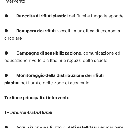
intervento
●
Raccolta di rifiuti plastici
nei fiumi e lungo le sponde
●
Recupero dei rifiuti
raccolti in un’ottica di economia
circolare
●
Campagne di sensibilizzazione
, comunicazione ed
educazione rivolte a cittadini e ragazzi delle scuole.
●
Monitoraggio della distribuzione dei rifiuti
plastici
nei fiumi e nelle zone di accumulo
Tre linee principali di intervento
1 – Interventi strutturali
● Acquisizione e utilizzo di
dati satellitari
per mappare