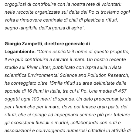
orgogliosi di contribuire con la nostra rete di volontari:
nelle raccolte organizzate sul delta del Po ci troviamo ogni
volta a rimuovere centinaia di chili di plastica e rifiuti,
segno tangibile dell’urgenza di agire”.
Giorgio Zampetti, direttore generale di
Legambiente:
“Come esplicita il nome di questo progetto,
Il Po può contribuire a salvare il mare. Un nostro recente
studio sul River Litter, pubblicato con Ispra sulla rivista
scientifica Environmental Science and Pollution Research,
ha conteggiato oltre 15mila rifiuti su aree delimitate delle
sponde di 16 fiumi in Italia, tra cui il Po. Una media di 457
oggetti ogni 100 metri di sponda. Un dato preoccupante sia
per i fiumi che per il mare, dove poi finisce gran parte dei
rifiuti, che ci spinge ad impegnarci sempre più per tutelare
gli ecosistemi fluviali e marini, collaborando con enti e
associazioni e coinvolgendo numerosi cittadini in attività di