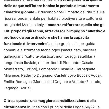
delle acque nell’intero bacino in periodo di mutamento
climatico globale
– riducendo così l’impatto dei rifiuti sulla
risorsa fondamentale per habitat, biodiversità e colture di
pregio del Made in Italy –
occorre rafforzare quello che gli
Enti preposti già fanno, attraverso un impegno collettivo e
proficuo da parte di coloro che hanno la capacità
funzionale di intervenire”,
anche grazie a linee-guida
comuni e a strumenti tecnologici (smart-cam, barriere
galleggianti “cattura-plastica”, monitoraggi satellitari)
lungo l’asta fluviale, nei territori di Piemonte (Casale
Monferrato, Torino), Lombardia (Casarile, Garbagnate
Milanese, Paderno Dugnano, Castelnuovo Bocca d’Adda),
Emilia-Romagna (Monticelli d’Ongina) e Veneto (Ficarolo,
Legnago, Adria).
Oltre a questo, una maggiore sensibilizzazione della
cittadinanza
in linea con i principi della Legge 60/22, la