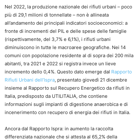
Nel 2022, la produzione nazionale dei rifiuti urbani – poco
più di 29,1 milioni di tonnellate – non è allineata
all’andamento dei principali indicatori socioeconomici: a
fronte di incrementi del PIL e delle spese delle famiglie
(rispettivamente, del 3,7% e 6,1%), i rifiuti urbani
diminuiscono in tutte le macroaree geografiche. Nei 14
comuni con popolazione residente al di sopra dei 200 mila
abitanti, tra 2021 e 2022 si registra invece un lieve
incremento dello 0,4%. Questo dato emerge dal
Rapporto
Rifiuti Urbani dell’Ispra
, presentato giovedì 21 dicembre
insieme al Rapporto sul Recupero Energetico da rifiuti in
Italia, predisposto da UTILITALIA, che contiene
informazioni sugli impianti di digestione anaerobica e di
incenerimento con recupero di energia dei rifiuti in Italia.
Ancora dal Rapporto Ispra: in aumento la raccolta
differenziata nazionale che si attesta al 65,2% della