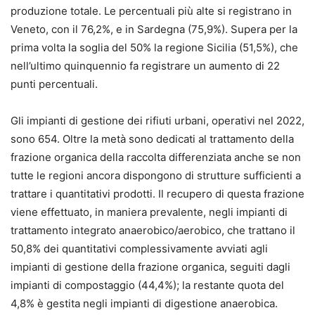
produzione totale. Le percentuali più alte si registrano in
Veneto, con il 76,2%, e in Sardegna (75,9%). Supera per la
prima volta la soglia del 50% la regione Sicilia (51,5%), che
nell’ultimo quinquennio fa registrare un aumento di 22
punti percentuali.
Gli impianti di gestione dei rifiuti urbani, operativi nel 2022,
sono 654. Oltre la metà sono dedicati al trattamento della
frazione organica della raccolta differenziata anche se non
tutte le regioni ancora dispongono di strutture sufficienti a
trattare i quantitativi prodotti. Il recupero di questa frazione
viene effettuato, in maniera prevalente, negli impianti di
trattamento integrato anaerobico/aerobico, che trattano il
50,8% dei quantitativi complessivamente avviati agli
impianti di gestione della frazione organica, seguiti dagli
impianti di compostaggio (44,4%); la restante quota del
4,8% è gestita negli impianti di digestione anaerobica.