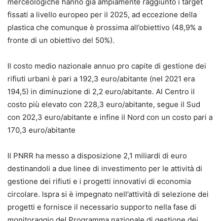
merceologiche hanno già ampiamente raggiunto i target
fissati a livello europeo per il 2025, ad eccezione della
plastica che comunque è prossima all’obiettivo (48,9% a
fronte di un obiettivo del 50%).
Il costo medio nazionale annuo pro capite di gestione dei
rifiuti urbani è pari a 192,3 euro/abitante (nel 2021 era
194,5) in diminuzione di 2,2 euro/abitante. Al Centro il
costo più elevato con 228,3 euro/abitante, segue il Sud
con 202,3 euro/abitante e infine il Nord con un costo pari a
170,3 euro/abitante
Il PNRR ha messo a disposizione 2,1 miliardi di euro
destinandoli a due linee di investimento per le attività di
gestione dei rifiuti e i progetti innovativi di economia
circolare. Ispra si è impegnato nell’attività di selezione dei
progetti e fornisce il necessario supporto nella fase di
monitoraggio del Programma nazionale di gestione dei