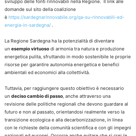
sviluppo delle fonti rinnovabili nella Regione. Il link alle
domande sul sito della coalizione
è
https://sardegnarinnovabile.org/qa-su-rinnovabili-ed-
energia-in-sardegna/
.
La Regione Sardegna ha la potenzialità di diventare
un
esempio virtuoso
di armonia tra natura e produzione
energetica pulita, sfruttando in modo sostenibile le proprie
risorse per garantire autonomia energetica e benefici
ambientali ed economici alla collettività.
Tuttavia, per raggiungere questo obiettivo è necessario
un
deciso cambio di passo
, anche attraverso una
revisione delle politiche regionali che devono guardare al
futuro e non al passato, orientandosi realmente verso la
transizione ecologica e alla decarbonizzazione, in linea
con le richieste della comunità scientifica e con gli impegni
nazionali ed europei. Occorre anche evitare che si crei (e