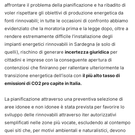
affrontare il problema della pianificazione e ha ribadito di
voler rispettare gli obiettivi di produzione energetica da
fonti rinnovabili; in tutte le occasioni di confronto abbiamo
evidenziato che la moratoria prima e la legge dopo, oltre a
rendere estremamente difficile l’installazione degli
impianti energetici rinnovabili in Sardegna (e solo di
quelli), rischino di generare
incertezza giuridica
per
cittadini e imprese con la conseguente apertura di
contenziosi che finiranno per rallentare ulteriormente la
transizione energetica dell’isola con
il più alto tasso di
emissioni di CO2 pro capite in Italia.
La pianificazione attraverso una preventiva selezione di
aree idonee e non idonee è stata prevista per favorire lo
sviluppo delle rinnovabili attraverso iter autorizzativi
semplificati nelle zone più vocate, escludendo al contempo
quei siti che, per motivi ambientali e naturalistici, devono