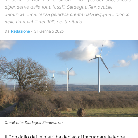
dipendente dalle fonti fossili. Sardegna Rinnovabile
denuncia l’incertezza giuridica creata dalla legge e il blocco
delle rinnovabili nel 99% del territorio
Da
Redazione
-
31 Gennaio 2025
Credit foto: Sardegna Rinnovabile
Il Consiglio dei ministri ha deciso di impugnare la legge