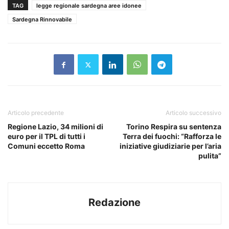
TAG
legge regionale sardegna aree idonee
Sardegna Rinnovabile
Articolo precedente
Articolo successivo
Regione Lazio, 34 milioni di
Torino Respira su sentenza
euro per il TPL di tutti i
Terra dei fuochi: “Rafforza le
Comuni eccetto Roma
iniziative giudiziarie per l’aria
pulita”
Redazione