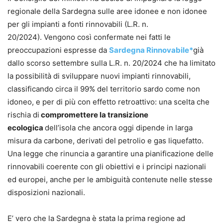
regionale della Sardegna sulle aree idonee e non idonee
per gli impianti a fonti rinnovabili (L.R. n.
20/2024). Vengono così confermate nei fatti le
preoccupazioni espresse da
Sardegna Rinnovabile*
già
dallo scorso settembre sulla L.R. n. 20/2024 che ha limitato
la possibilità di sviluppare nuovi impianti rinnovabili,
classificando circa il 99% del territorio sardo come non
idoneo, e per di più con effetto retroattivo: una scelta che
rischia di
compromettere la transizione
ecologica
dell’isola che ancora oggi dipende in larga
misura da carbone, derivati del petrolio e gas liquefatto.
Una legge che rinuncia a garantire una pianificazione delle
rinnovabili coerente con gli obiettivi e i principi nazionali
ed europei, anche per le ambiguità contenute nelle stesse
disposizioni nazionali.
E’ vero che la Sardegna è stata la prima regione ad