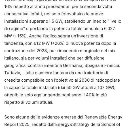
16% rispetto all’anno precedente: per la seconda volta
consecutiva, infatti, nel solo fotovoltaico le nuove
installazioni superano i 5 GW, stabilendo un inedito “livello
di regime” e portando la potenza totale annuale a 6.027
MW (+15%). Anche l’eolico segna un’inversione di
tendenza, con 612 MW (+26%) di nuova potenza dopo la
contrazione del 2023, pur rimanendo marginale nel mix
italiano, sia per volumi installati che per diffusione
geografica, contrariamente a Germania, Spagna e Francia.
Tuttavia, l’Italia è ancora lontana da una traiettoria di
crescita compatibile con l’obiettivo al 2030 di raddoppiare
la capacità totale installata (dai 50 GW attuali a 107 GW),
ottenibile solo aggiungendo ogni anno il 40% in più
rispetto ai volumi attuali.
Sono alcune delle evidenze emerse dal Renewable Energy
Report 2025, redatto dall’Energy&Strategy della School of