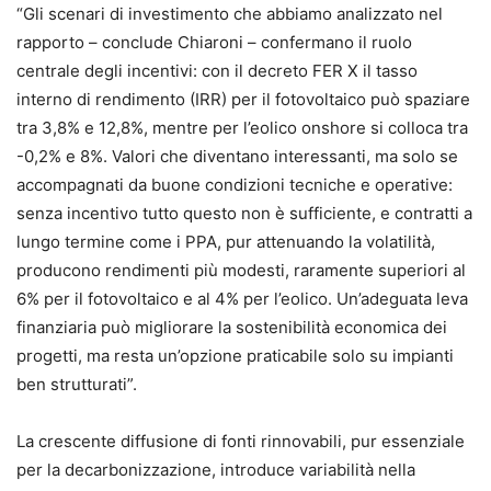
“Gli scenari di investimento che abbiamo analizzato nel
rapporto – conclude Chiaroni – confermano il ruolo
centrale degli incentivi: con il decreto FER X il tasso
interno di rendimento (IRR) per il fotovoltaico può spaziare
tra 3,8% e 12,8%, mentre per l’eolico onshore si colloca tra
-0,2% e 8%. Valori che diventano interessanti, ma solo se
accompagnati da buone condizioni tecniche e operative:
senza incentivo tutto questo non è sufficiente, e contratti a
lungo termine come i PPA, pur attenuando la volatilità,
producono rendimenti più modesti, raramente superiori al
6% per il fotovoltaico e al 4% per l’eolico. Un’adeguata leva
finanziaria può migliorare la sostenibilità economica dei
progetti, ma resta un’opzione praticabile solo su impianti
ben strutturati”.
La crescente diffusione di fonti rinnovabili, pur essenziale
per la decarbonizzazione, introduce variabilità nella