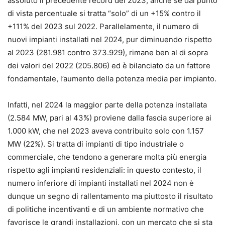
assoluto il precedente record del 2023, anche se dal punto
di vista percentuale si tratta “solo” di un +15% contro il
+111% del 2023 sul 2022. Parallelamente, il numero di
nuovi impianti installati nel 2024, pur diminuendo rispetto
al 2023 (281.981 contro 373.929), rimane ben al di sopra
dei valori del 2022 (205.806) ed è bilanciato da un fattore
fondamentale, l’aumento della potenza media per impianto.
Infatti, nel 2024 la maggior parte della potenza installata
(2.584 MW, pari al 43%) proviene dalla fascia superiore ai
1.000 kW, che nel 2023 aveva contribuito solo con 1.157
MW (22%). Si tratta di impianti di tipo industriale o
commerciale, che tendono a generare molta più energia
rispetto agli impianti residenziali: in questo contesto, il
numero inferiore di impianti installati nel 2024 non è
dunque un segno di rallentamento ma piuttosto il risultato
di politiche incentivanti e di un ambiente normativo che
favorisce le grandi installazioni, con un mercato che si sta