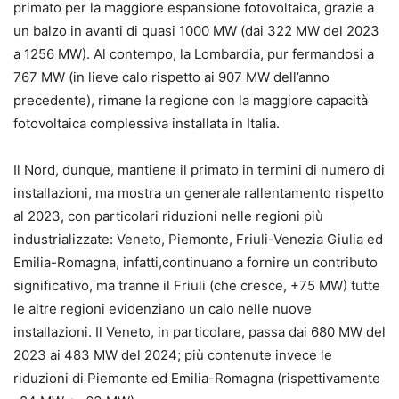
primato per la maggiore espansione fotovoltaica, grazie a
un balzo in avanti di quasi 1000 MW (dai 322 MW del 2023
a 1256 MW). Al contempo, la Lombardia, pur fermandosi a
767 MW (in lieve calo rispetto ai 907 MW dell’anno
precedente), rimane la regione con la maggiore capacità
fotovoltaica complessiva installata in Italia.
Il Nord, dunque, mantiene il primato in termini di numero di
installazioni, ma mostra un generale rallentamento rispetto
al 2023, con particolari riduzioni nelle regioni più
industrializzate: Veneto, Piemonte, Friuli-Venezia Giulia ed
Emilia-Romagna, infatti,continuano a fornire un contributo
significativo, ma tranne il Friuli (che cresce, +75 MW) tutte
le altre regioni evidenziano un calo nelle nuove
installazioni. Il Veneto, in particolare, passa dai 680 MW del
2023 ai 483 MW del 2024; più contenute invece le
riduzioni di Piemonte ed Emilia-Romagna (rispettivamente