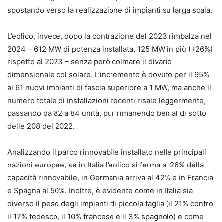
spostando verso la realizzazione di impianti su larga scala.
L’eolico, invece, dopo la contrazione del 2023 rimbalza nel
2024 – 612 MW di potenza installata, 125 MW in più (+26%)
rispetto al 2023 – senza però colmare il divario
dimensionale col solare. L’incremento è dovuto per il 95%
ai 61 nuovi impianti di fascia superiore a 1 MW, ma anche il
numero totale di installazioni recenti risale leggermente,
passando da 82 a 84 unità, pur rimanendo ben al di sotto
delle 208 del 2022.
Analizzando il parco rinnovabile installato nelle principali
nazioni europee, se in Italia l’eolico si ferma al 26% della
capacità rinnovabile, in Germania arriva al 42% e in Francia
e Spagna al 50%. Inoltre, è evidente come in Italia sia
diverso il peso degli impianti di piccola taglia (il 21% contro
il 17% tedesco, il 10% francese e il 3% spagnolo) e come