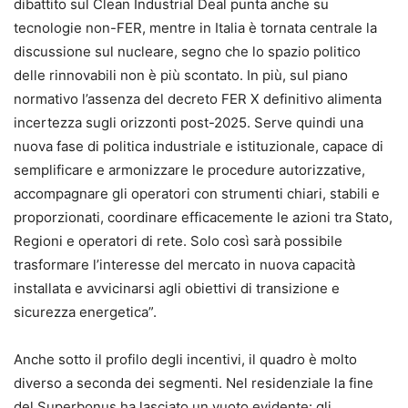
dibattito sul Clean Industrial Deal punta anche su
tecnologie non-FER, mentre in Italia è tornata centrale la
discussione sul nucleare, segno che lo spazio politico
delle rinnovabili non è più scontato. In più, sul piano
normativo l’assenza del decreto FER X definitivo alimenta
incertezza sugli orizzonti post-2025. Serve quindi una
nuova fase di politica industriale e istituzionale, capace di
semplificare e armonizzare le procedure autorizzative,
accompagnare gli operatori con strumenti chiari, stabili e
proporzionati, coordinare efficacemente le azioni tra Stato,
Regioni e operatori di rete. Solo così sarà possibile
trasformare l’interesse del mercato in nuova capacità
installata e avvicinarsi agli obiettivi di transizione e
sicurezza energetica”.
Anche sotto il profilo degli incentivi, il quadro è molto
diverso a seconda dei segmenti. Nel residenziale la fine
del Superbonus ha lasciato un vuoto evidente: gli