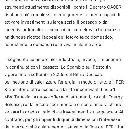
strumenti attualmente disponibili, come il Decreto CACER,
risultano più complessi, meno generosi e meno capaci di
attivare investimenti su larga scala. Il passaggio da
incentivi automatici a meccanismi con elevata burocrazia
ha dunque ridotto l’appeal del fotovoltaico domestico,
nonostante la domanda resti viva in alcune aree.
Il segmento commerciale-industriale, invece, si mantiene
in continuità con il passato. Lo Scambio sul Posto (in
vigore fino a settembre 2025) e il Ritiro Dedicato
permettono di valorizzare l’energia in modo diretto e il FER
X transitorio offre accesso a tariffe incentivanti fino a 1
MW. Tuttavia, la nuova offerta di strumenti, tra cui l’Energy
Release, resta in fase sperimentale e non è ancora chiaro
se sarà in grado di stimolare investimenti su larga scala. Al
contrario, per gli impianti di grandi dimensioni l’interesse
del mercato si è chiaramente riattivato: la fine del FER 1 ha