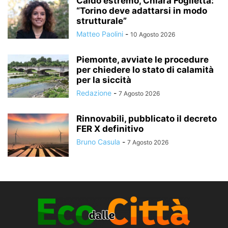
Caldo estremo, Chiara Foglietta:
“Torino deve adattarsi in modo
strutturale”
Matteo Paolini
-
10 Agosto 2026
Piemonte, avviate le procedure
per chiedere lo stato di calamità
per la siccità
Redazione
-
7 Agosto 2026
Rinnovabili, pubblicato il decreto
FER X definitivo
Bruno Casula
-
7 Agosto 2026