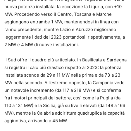
nuova potenza installata; fa eccezione la Liguria, con +10
MW. Procedendo verso il Centro, Toscana e Marche
aggiungono entrambe 1 MW, mantenendosi in linea con
l’anno precedente, mentre Lazio e Abruzzo migliorano
leggermente i dati del 2023 portandosi, rispettivamente, a
2 MW e 4 MW di nuove installazioni.
Il Sud offre il quadro più articolato. In Basilicata e Sardegna
si registra il calo più drastico rispetto al 2023: la potenza
installata scende da 29 a 11 MW nella prima e da 73 a 23
MW nella seconda. All’estremo opposto, la Campania vede
un notevole incremento (da 117 a 218 MW) e si conferma
fra i motori principali del settore, così come la Puglia (da
110 a 131 MW) e la Sicilia, già su livelli elevati (da 148 a 166
MW), mentre la Calabria addirittura quadruplica la capacità
aggiuntiva, arrivando a 45 MW.