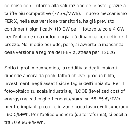
coinciso con il ritorno alla saturazione delle aste, grazie a
tariffe più competitive (~75 €/MWh). Il nuovo meccanismo
FER X, nella sua versione transitoria, ha già previsto
contingenti significativi (10 GW per il fotovoltaico e 4 GW
per l’eolico) e una metodologia più dinamica per definire il
prezzo. Nel medio periodo, però, si avverta la mancanza
della versione a regime del FER X, attesa per il 2026.
Sotto il profilo economico, la redditività degli impianti
dipende ancora da pochi fattori chiave: producibilità,
investimenti negli asset fisici e taglia dell’impianto. Per il
fotovoltaico su scala industriale, l’LCOE (levelized cost of
energy) nei siti migliori può attestarsi su 55-65 €/MWh,
mentre impianti piccoli e in zone poco favorevoli superano
i 90 €/MWh. Per l’eolico onshore (su terraferma), si oscilla
tra 70 e 95 €/MWh.