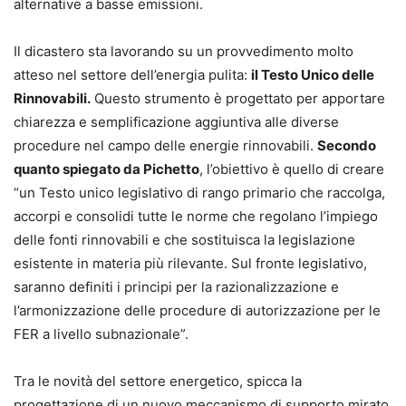
alternative a basse emissioni.
Il dicastero sta lavorando su un provvedimento molto
atteso nel settore dell’energia pulita:
il Testo Unico delle
Rinnovabili.
Questo strumento è progettato per apportare
chiarezza e semplificazione aggiuntiva alle diverse
procedure nel campo delle energie rinnovabili.
Secondo
quanto spiegato da Pichetto
, l’obiettivo è quello di creare
“un Testo unico legislativo di rango primario che raccolga,
accorpi e consolidi tutte le norme che regolano l’impiego
delle fonti rinnovabili e che sostituisca la legislazione
esistente in materia più rilevante. Sul fronte legislativo,
saranno definiti i principi per la razionalizzazione e
l’armonizzazione delle procedure di autorizzazione per le
FER a livello subnazionale”.
Tra le novità del settore energetico, spicca la
progettazione di un nuovo meccanismo di supporto mirato