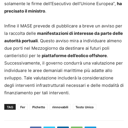
solamente le firme dell’Esecutivo dell’Unione Europea”,
ha
precisato il ministro
.
Infine il MASE prevede di pubblicare a breve un avviso per
la raccolta delle
manifestazioni di interesse da parte delle
autorità portuali
. Questo avviso mira a individuare almeno
due porti nel Mezzogiorno da destinare ai futuri poli
cantieristici per le
piattaforme dell’eolico offshore
.
Successivamente, il governo condurrà una valutazione per
individuare le aree demaniali marittime più adatte allo
sviluppo. Tale valutazione includerà la considerazione
degli interventi infrastrutturali necessari e delle modalità di
finanziamento per tali interventi.
TAG
Fer
Pichetto
rinnovabili
Testo Unico