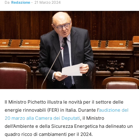
Da
Redazione
-
21 Marzo 2024
Il Ministro Pichetto illustra le novità per il settore delle
energie rinnovabili (FER) in Italia. Durante l’
audizione del
20 marzo alla Camera dei Deputati
, il Ministro
dell’Ambiente e della Sicurezza Energetica ha delineato un
quadro ricco di cambiamenti per il 2024.