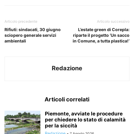
Articolo precedente
Articolo successivo
Rifiuti: sindacati, 30 giugno
L’estate green di Corepla:
sciopero generale servizi
riparte il progetto ‘Un sacco
ambientali
in Comune, a tutta plastica!’
Redazione
Articoli correlati
Piemonte, avviate le procedure
per chiedere lo stato di calamità
per la siccità
Redazione
-
7 Agosto 2026