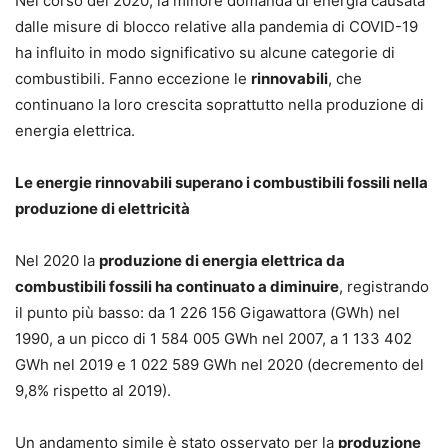
Nel corso del 2020, la minore domanda di energia causata
dalle misure di blocco relative alla pandemia di COVID-19
ha influito in modo significativo su alcune categorie di
combustibili. Fanno eccezione le
rinnovabili
, che
continuano la loro crescita soprattutto nella produzione di
energia elettrica.
Le energie rinnovabili superano i combustibili fossili nella
produzione di elettricità
Nel 2020 la
produzione di energia elettrica da
combustibili fossili ha continuato a diminuire
, registrando
il punto più basso: da 1 226 156 Gigawattora (GWh) nel
1990, a un picco di 1 584 005 GWh nel 2007, a 1 133 402
GWh nel 2019 e 1 022 589 GWh nel 2020 (decremento del
9,8% rispetto al 2019).
Un andamento simile è stato osservato per la
produzione