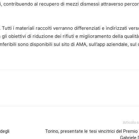
, contribuendo al recupero di mezzi dismessi attraverso percor
. Tutti i materiali raccolti verranno differenziati e indirizzati vers
n gli obiettivi di riduzione dei rifiuti e miglioramento della qualità
nferibili sono disponibili sul sito di AMA, sull’app aziendale, sul
Articolo 
degli
Torino, presentate le tesi vincitrici del Premio 
Gabriele 