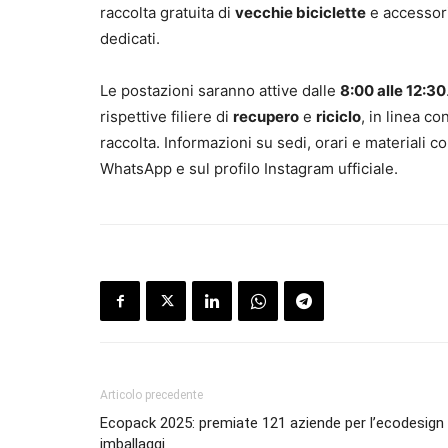
raccolta gratuita di
vecchie biciclette
e accessori
dedicati.
Le postazioni saranno attive dalle
8:00 alle 12:30
rispettive filiere di
recupero
e
riciclo
, in linea co
raccolta. Informazioni su sedi, orari e materiali co
WhatsApp e sul profilo Instagram ufficiale.
Articolo precedente
Ecopack 2025: premiate 121 aziende per l’ecodesign 
imballaggi