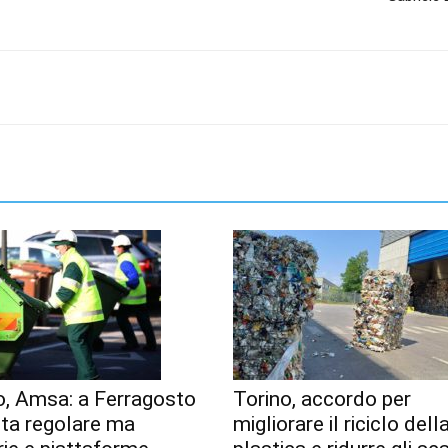
o, Amsa: a Ferragosto
Torino, accordo per
lta regolare ma
migliorare il riciclo dell