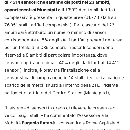
di
7.514 sensori che saranno disposti nei 23 ambiti,
appartenenti ai Municipi I e II
. L’80% degli stalli tariffati
complessivi è presente in queste aree (61.773 stalli su
76.051 stalli tariffati complessivi). Per ciascuno dei 23
ambiti sarà attribuito un numero minimo di sensori
corrispondente al 5% degli stalli tariffati presenti nell’area
per un totale di 3.089 sensori. I restanti sensori sono
riservati a 8 ambiti di particolare importanza, dove i
sensori copriranno circa il 40% degli stalli tariffati (4.411
sensori). Inoltre, è prevista l’installazione della
sensoristica di campo anche in 14 stalli dedicati al carico e
scarico delle merci, situati all’interno della ZTL Tridente
nell’ambito tariffato del Centro Storico (Municipio I),
“Il sistema di sensori in grado di rilevare la presenza di
veicoli sugli stalli – ha commentato l’Assessore alla
Mobilità
Eugenio Patanè
– consentirà a Roma Capitale di