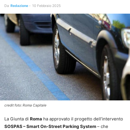
Da
Redazione
-
10 Febbraio 2025
credit foto: Roma Capitale
La Giunta di
Roma
ha approvato il progetto dell’intervento
SOSPAS – Smart On-Street Parking System
– che