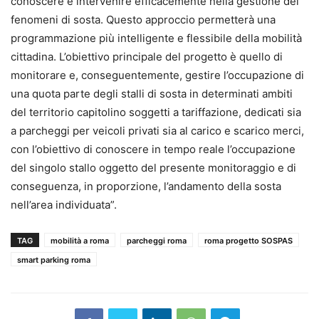
conoscere e intervenire efficacemente nella gestione dei
fenomeni di sosta. Questo approccio permetterà una
programmazione più intelligente e flessibile della mobilità
cittadina. L’obiettivo principale del progetto è quello di
monitorare e, conseguentemente, gestire l’occupazione di
una quota parte degli stalli di sosta in determinati ambiti
del territorio capitolino soggetti a tariffazione, dedicati sia
a parcheggi per veicoli privati sia al carico e scarico merci,
con l’obiettivo di conoscere in tempo reale l’occupazione
del singolo stallo oggetto del presente monitoraggio e di
conseguenza, in proporzione, l’andamento della sosta
nell’area individuata”.
TAG
mobilità a roma
parcheggi roma
roma progetto SOSPAS
smart parking roma