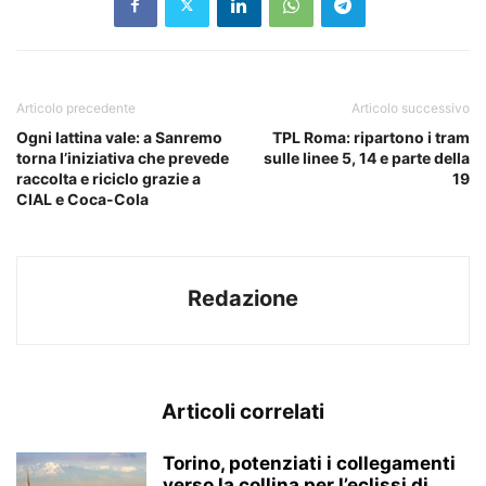
Articolo precedente
Articolo successivo
Ogni lattina vale: a Sanremo
TPL Roma: ripartono i tram
torna l’iniziativa che prevede
sulle linee 5, 14 e parte della
raccolta e riciclo grazie a
19
CIAL e Coca-Cola
Redazione
Articoli correlati
Torino, potenziati i collegamenti
verso la collina per l’eclissi di