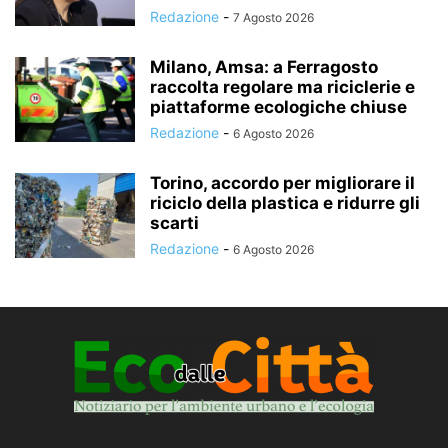
Redazione
-
7 Agosto 2026
Milano, Amsa: a Ferragosto
raccolta regolare ma riciclerie e
piattaforme ecologiche chiuse
Redazione
-
6 Agosto 2026
Torino, accordo per migliorare il
riciclo della plastica e ridurre gli
scarti
Redazione
-
6 Agosto 2026