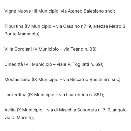
Vigne Nuove (III Municipio, via Ateneo Salesiano snc);
Tiburtina (IV Municipio – via Cassino n7-9, altezza Metro B
Ponte Mammolo);
Villa Gordiani (V Municipio – via Teano n. 38);
Cinecittà (VII Municipio – viale P. Togliatti n. 69);
Mostacciano (IX Municipio – via Riccardo Boschiero snc);
Laurentina (IX Municipio – via Laurentina n. 881);
Acilia (X Municipio – via di Macchia Saponara n. 7-9, angolo
via D. Morelli);