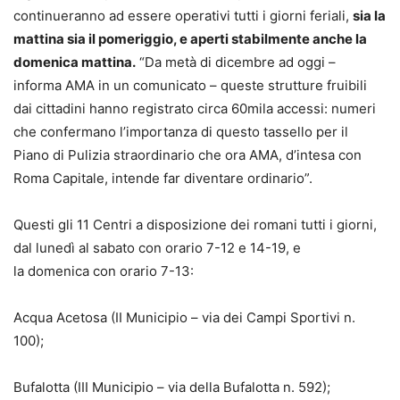
continueranno ad essere operativi tutti i giorni feriali,
sia la
mattina sia il pomeriggio, e aperti stabilmente anche la
domenica mattina.
“Da metà di dicembre ad oggi –
informa AMA in un comunicato – queste strutture fruibili
dai cittadini hanno registrato circa 60mila accessi: numeri
che confermano l’importanza di questo tassello per il
Piano di Pulizia straordinario che ora AMA, d’intesa con
Roma Capitale, intende far diventare ordinario”.
Questi gli 11 Centri a disposizione dei romani tutti i giorni,
dal lunedì al sabato con orario 7-12 e 14-19, e
la domenica con orario 7-13:
Acqua Acetosa (II Municipio – via dei Campi Sportivi n.
100);
Bufalotta (III Municipio – via della Bufalotta n. 592);