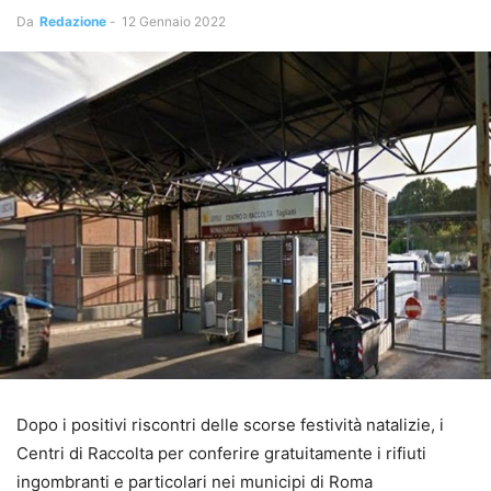
Da
Redazione
-
12 Gennaio 2022
Dopo i positivi riscontri delle scorse festività natalizie, i
Centri di Raccolta per conferire gratuitamente i rifiuti
ingombranti e particolari nei municipi di Roma