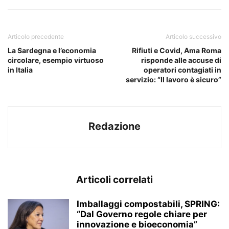
Articolo precedente
Articolo successivo
La Sardegna e l’economia
Rifiuti e Covid, Ama Roma
circolare, esempio virtuoso
risponde alle accuse di
in Italia
operatori contagiati in
servizio: “Il lavoro è sicuro”
Redazione
Articoli correlati
Imballaggi compostabili, SPRING:
“Dal Governo regole chiare per
innovazione e bioeconomia”