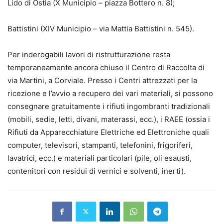
Lido di Ostia (X Municipio – piazza Bottero n. 8);
Battistini (XIV Municipio – via Mattia Battistini n. 545).
Per inderogabili lavori di ristrutturazione resta
temporaneamente ancora chiuso il Centro di Raccolta di
via Martini, a Corviale. Presso i Centri attrezzati per la
ricezione e l’avvio a recupero dei vari materiali, si possono
consegnare gratuitamente i rifiuti ingombranti tradizionali
(mobili, sedie, letti, divani, materassi, ecc.), i RAEE (ossia i
Rifiuti da Apparecchiature Elettriche ed Elettroniche quali
computer, televisori, stampanti, telefonini, frigoriferi,
lavatrici, ecc.) e materiali particolari (pile, oli esausti,
contenitori con residui di vernici e solventi, inerti).